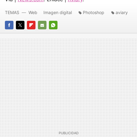
TEMAS
Web
Imagen digital
Photoshop
aviary
FACEBOOK
TWITTER
FLIPBOARD
E-
WHATSAPP
MAIL