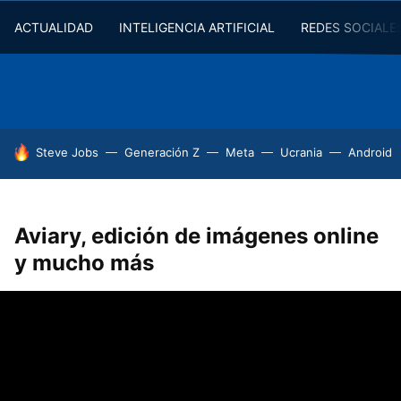
ACTUALIDAD
INTELIGENCIA ARTIFICIAL
REDES SOCIALE
HOY SE HABLA DE
Steve Jobs
Generación Z
Meta
Ucrania
Android
Aviary, edición de imágenes online
y mucho más