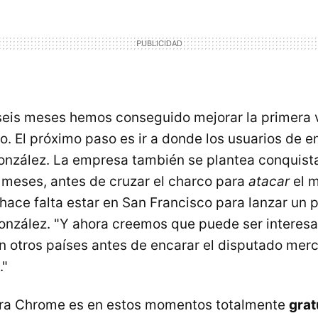
 seis meses hemos conseguido mejorar la primera 
. El próximo paso es ir a donde los usuarios de em
nzález. La empresa también se plantea conquista
 meses, antes de cruzar el charco para
atacar
el 
hace falta estar en San Francisco para lanzar un 
González. "Y ahora creemos que puede ser interes
n otros países antes de encarar el disputado mer
."
ara Chrome es en estos momentos totalmente
grat