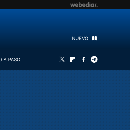
NUEVO
O A PASO
Twitter
Flipboard
Facebook
Telegram