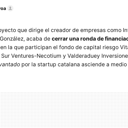
voa
royecto que dirige el creador de empresas como In
González, acaba de
cerrar una ronda de financia
en la que participan el fondo de capital riesgo Vit
 Sur Ventures-Necotium y Valderaduey Inversione
vantado
por la startup catalana asciende a medio 