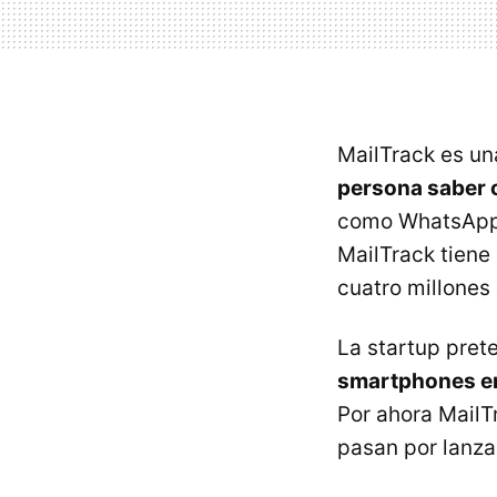
MailTrack es u
persona saber c
como WhatsApp 
MailTrack tiene
cuatro millones
La startup prete
smartphones en 
Por ahora MailT
pasan por lanza