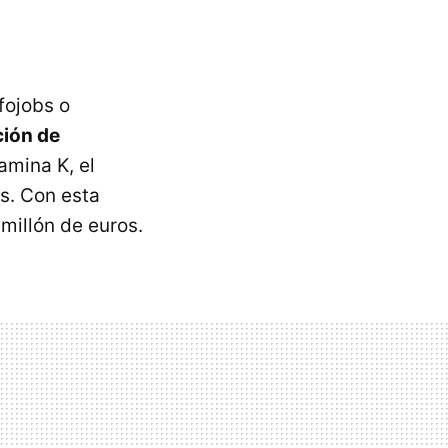
fojobs o
ción de
amina K, el
s. Con esta
millón de euros.