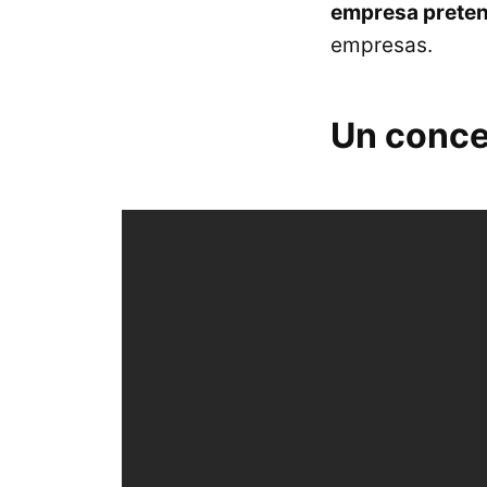
empresa pretend
empresas.
Un conce