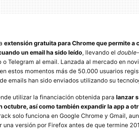
na
extensión gratuita para Chrome que permite a 
uando un email ha sido leído
, llevando el
double
o Telegram al email. Lanzada al mercado en nov
 en estos momentos más de 50.000 usuarios regi
 de emails han sido enviados utilizando su tecnolo
nde utilizar la financiación obtenida para
lanzar 
octubre, así como también expandir la app a ot
rack solo funciona en Google Chrome y Gmail, aun
r una versión por Firefox antes de que termine 20