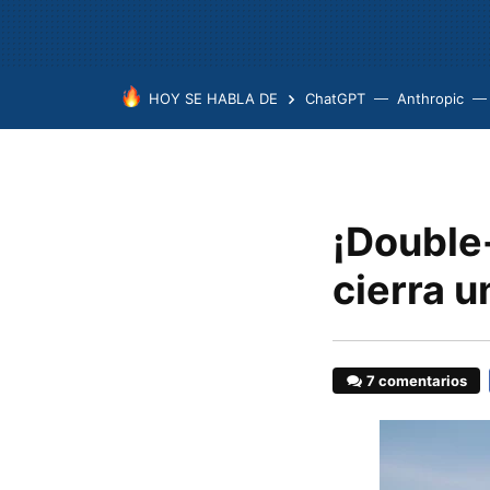
HOY SE HABLA DE
ChatGPT
Anthropic
¡Double
cierra 
7 comentarios