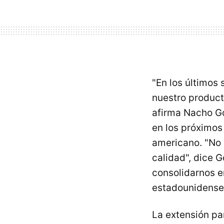
"En los últimos
nuestro producto
afirma Nacho Go
en los próximos
americano. "No 
calidad", dice 
consolidarnos e
estadounidense
La extensión p