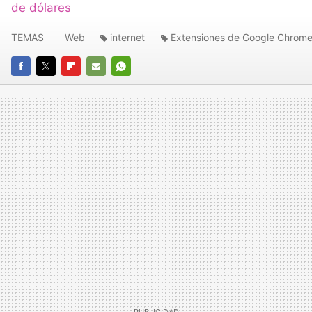
de dólares
TEMAS
Web
internet
Extensiones de Google Chrom
FACEBOOK
TWITTER
FLIPBOARD
E-
WHATSAPP
MAIL