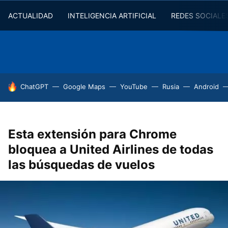
ACTUALIDAD
INTELIGENCIA ARTIFICIAL
REDES SOCIALE
HOY SE HABLA DE
ChatGPT
Google Maps
YouTube
Rusia
Android
Esta extensión para Chrome
bloquea a United Airlines de todas
las búsquedas de vuelos