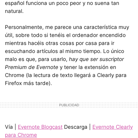
español funciona un poco peor y no suena tan
natural.
Personalmente, me parece una característica muy
útil, sobre todo si tenéis el ordenador encendido
mientras hacéis otras cosas por casa para ir
escuchando artículos al mismo tiempo. Lo único
malo es que, para usarlo,
hay que ser suscriptor
Premium de Evernote
y tener la extensión en
Chrome (la lectura de texto llegará a Clearly para
Firefox más tarde).
Vía |
Evernote Blogcast
Descarga |
Evernote Clearly
para Chrome