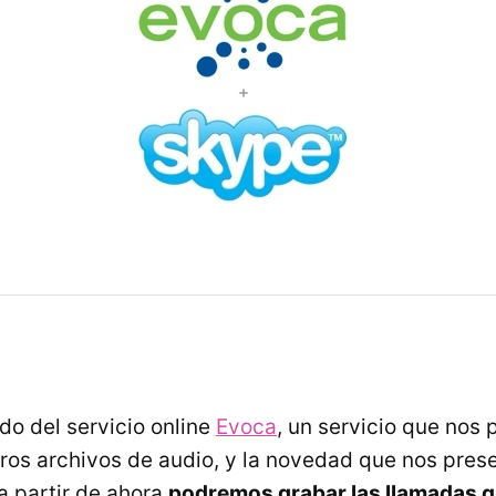
o del servicio online
Evoca
, un servicio que nos 
ros archivos de audio, y la novedad que nos pres
a partir de ahora
podremos grabar las llamadas 