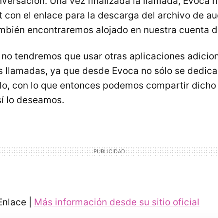
onversación. Una vez finalizada la llamada, Evoca
 con el enlace para la descarga del archivo de au
mbién encontraremos alojado en nuestra cuenta d
no tendremos que usar otras aplicaciones adicion
s llamadas, ya que desde Evoca no sólo se dedica 
lo, con lo que entonces podemos compartir dicho 
í lo deseamos.
nlace |
Más información desde su sitio oficial