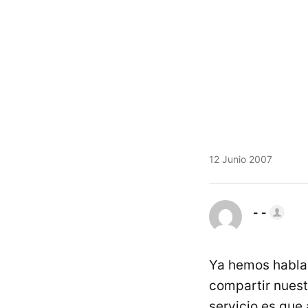
12 Junio 2007
- -
Ya hemos hablad
compartir nuest
servicio es que 