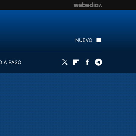
NUEVO
O A PASO
Twitter
Flipboard
Facebook
Telegram