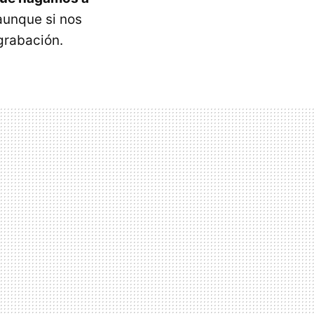
aunque si nos
grabación.