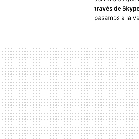
través de Skyp
pasamos a la v