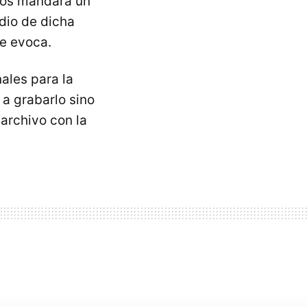
 nos mandará un
dio de dicha
e evoca.
ales para la
a grabarlo sino
archivo con la