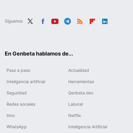
Síguenos
Twit
Fac
You
Tele
RSS
Flip
Link
ter
ebo
tub
gra
boa
edIn
ok
e
m
rd
En Genbeta hablamos de...
Paso a paso
Actualidad
Inteligencia artificial
Herramientas
Seguridad
Genbeta dev
Redes sociales
Laboral
timo
Netflix
WhatsApp
Inteligencia Artificial