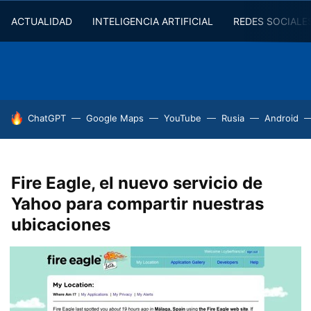
ACTUALIDAD
INTELIGENCIA ARTIFICIAL
REDES SOCIALE
HOY SE HABLA DE
ChatGPT
Google Maps
YouTube
Rusia
Android
Fire Eagle, el nuevo servicio de
Yahoo para compartir nuestras
ubicaciones