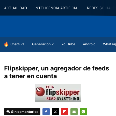
ACTUALIDAD
INTELIGENCIA ARTIFICIAL
REDES SOCIALE
HOY SE HABLA DE
ChatGPT
Generación Z
YouTube
Android
Whatsa
Flipskipper, un agregador de feeds
a tener en cuenta
Sin comentarios