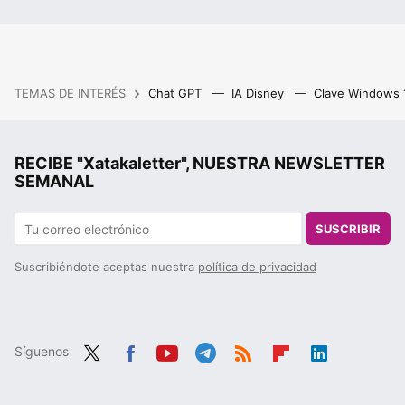
TEMAS DE INTERÉS
Chat GPT
IA Disney
Clave Windows
RECIBE "Xatakaletter", NUESTRA NEWSLETTER
SEMANAL
SUSCRIBIR
Suscribiéndote aceptas nuestra
política de privacidad
Síguenos
Twit
Fac
You
Tele
RSS
Flip
Link