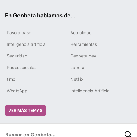
ter
ebo
tub
gra
boa
edIn
ok
e
m
rd
En Genbeta hablamos de...
Paso a paso
Actualidad
Inteligencia artificial
Herramientas
Seguridad
Genbeta dev
Redes sociales
Laboral
timo
Netflix
WhatsApp
Inteligencia Artificial
VER MÁS TEMAS