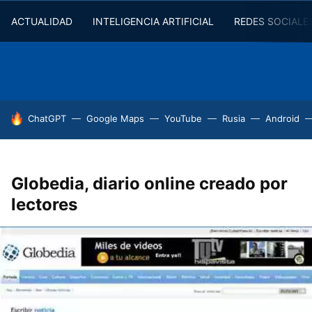
ACTUALIDAD
INTELIGENCIA ARTIFICIAL
REDES SOCIALE
HOY SE HABLA DE
ChatGPT
Google Maps
YouTube
Rusia
Android
Globedia, diario online creado por
lectores