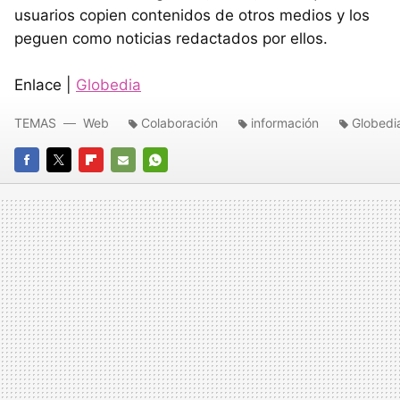
usuarios copien contenidos de otros medios y los
peguen como noticias redactados por ellos.
Enlace |
Globedia
TEMAS
Web
Colaboración
información
Globedi
FACEBOOK
TWITTER
FLIPBOARD
E-
WHATSAPP
MAIL