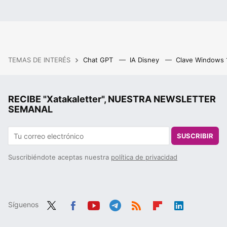
TEMAS DE INTERÉS
Chat GPT
IA Disney
Clave Windows
RECIBE "Xatakaletter", NUESTRA NEWSLETTER
SEMANAL
SUSCRIBIR
Suscribiéndote aceptas nuestra
política de privacidad
Síguenos
Twit
Fac
You
Tele
RSS
Flip
Link