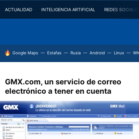
ACTUALIDAD
INTELIGENCIA ARTIFICIAL
REDES SOCIALE
HOY SE HABLA DE
Google Maps
Estafas
Rusia
Android
Linux
Wh
GMX.com, un servicio de correo
electrónico a tener en cuenta