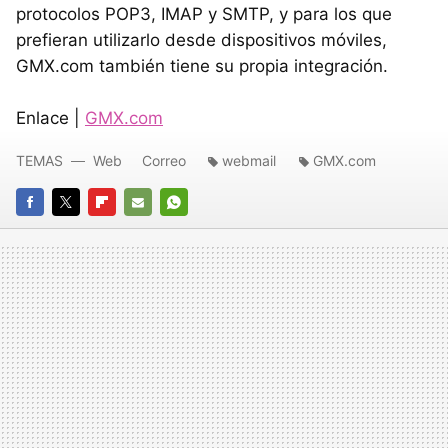
protocolos POP3,
IMAP
y
SMTP
, y para los que
prefieran utilizarlo desde dispositivos móviles,
GMX
.com también tiene su propia integración.
Enlace |
GMX
.com
TEMAS
Web
Correo
webmail
GMX.com
FACEBOOK
TWITTER
FLIPBOARD
E-
WHATSAPP
MAIL