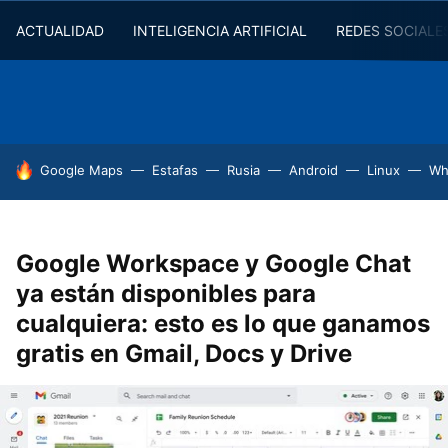
ACTUALIDAD
INTELIGENCIA ARTIFICIAL
REDES SOCIALE
HOY SE HABLA DE
Google Maps
Estafas
Rusia
Android
Linux
Wh
Google Workspace y Google Chat
ya están disponibles para
cualquiera: esto es lo que ganamos
gratis en Gmail, Docs y Drive