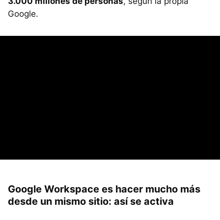
3.000 millones de personas
, según la propia
Google.
Google Workspace es hacer mucho más
desde un mismo sitio: así se activa