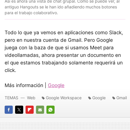
Así es ahora una vista de chat grupal. Como se puede ver, al
antiguo Hangouts se le han ido añadiendo muchos botones
para el trabajo colaborativo.
Todo lo que ya vemos en aplicaciones como Slack,
pero en nuestra cuenta de Gmail. Pero Google
juega con la baza de que si usamos Meet para
videollamadas, ahora presentar un documento en
el que estamos trabajando solamente requerirá un
click.
Más información |
Google
TEMAS
Web
Google Workspace
Google
Gmail
FACEBOOK
TWITTER
FLIPBOARD
E-
WHATSAPP
MAIL