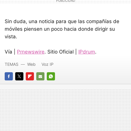
Sin duda, una noticia para que las compañías de
móviles piensen un poco hacia donde dirigir su
vista.
Vía |
Prnewswire
. Sitio Oficial |
IPdrum
.
TEMAS
Web
Voz IP
FACEBOOK
TWITTER
FLIPBOARD
E-
WHATSAPP
MAIL