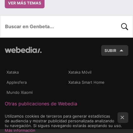
VER MÁS TEMAS
BUSC
SUBIR
Xataka
Xataka Móvil
Applesfera
Xataka Smart Home
Mundo Xiaomi
Otras publicaciones de Webedia
Utilizamos cookies de terceros para generar estadísticas
de audiencia y mostrar publicidad personalizada analizando
tu navegación. Si sigues navegando estarás aceptando su uso.
Más información