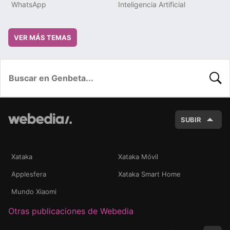
WhatsApp
Inteligencia Artificial
VER MÁS TEMAS
BUSC
SUBIR
Xataka
Xataka Móvil
Applesfera
Xataka Smart Home
Mundo Xiaomi
Otras publicaciones de Webedia