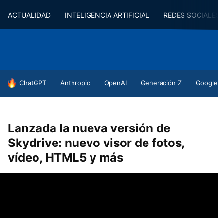
ACTUALIDAD
INTELIGENCIA ARTIFICIAL
REDES SOCIALE
HOY SE HABLA DE
ChatGPT
Anthropic
OpenAI
Generación Z
Google
Lanzada la nueva versión de
Skydrive: nuevo visor de fotos,
vídeo, HTML5 y más