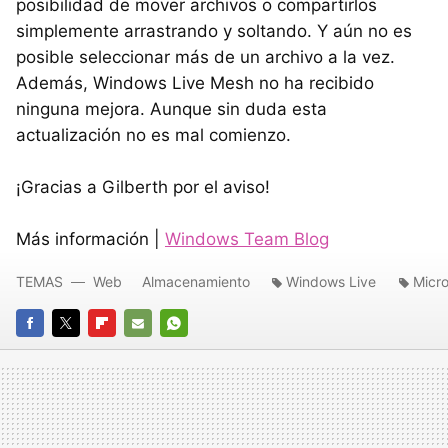
posibilidad de mover archivos o compartirlos
simplemente arrastrando y soltando. Y aún no es
posible seleccionar más de un archivo a la vez.
Además, Windows Live Mesh no ha recibido
ninguna mejora. Aunque sin duda esta
actualización no es mal comienzo.
¡Gracias a Gilberth por el aviso!
Más información |
Windows Team Blog
TEMAS
Web
Almacenamiento
Windows Live
Micro
FACEBOOK
TWITTER
FLIPBOARD
E-
WHATSAPP
MAIL