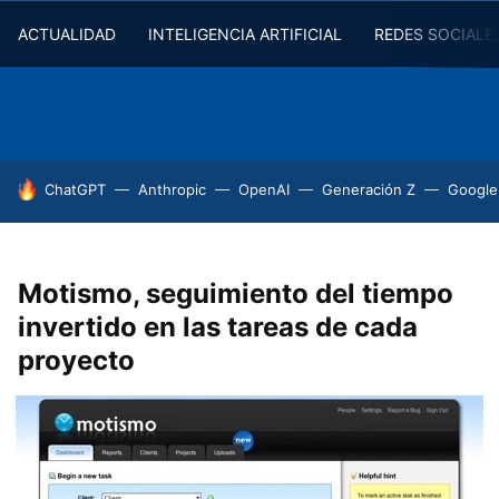
ACTUALIDAD
INTELIGENCIA ARTIFICIAL
REDES SOCIALE
HOY SE HABLA DE
ChatGPT
Anthropic
OpenAI
Generación Z
Google
Motismo, seguimiento del tiempo
invertido en las tareas de cada
proyecto