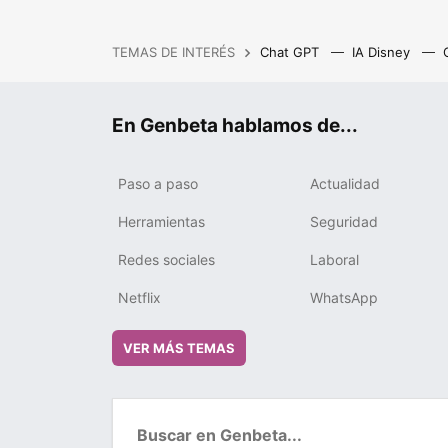
TEMAS DE INTERÉS
Chat GPT
IA Disney
IA gratis
Cash Privicompr
En Genbeta hablamos de...
Paso a paso
Actualidad
Herramientas
Seguridad
Redes sociales
Laboral
Netflix
WhatsApp
VER MÁS TEMAS