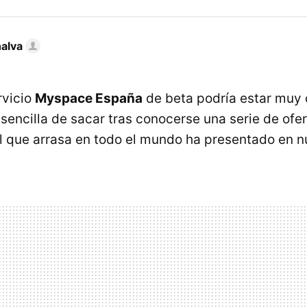
nalva
rvicio
Myspace España
de beta podría estar muy c
sencilla de sacar tras conocerse una serie de ofer
al que arrasa en todo el mundo ha presentado en n