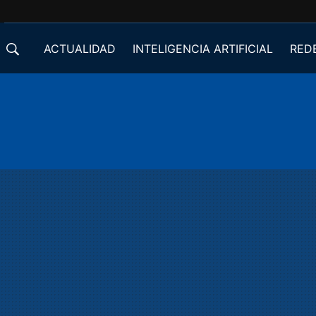
ACTUALIDAD
INTELIGENCIA ARTIFICIAL
RED
DESARROLLADORES