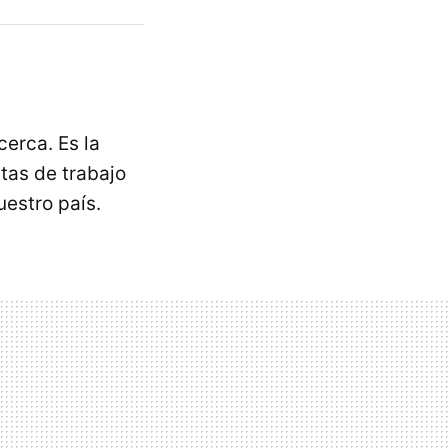
erca. Es la
tas de trabajo
uestro país.