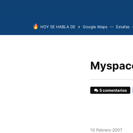
HOY SE HABLA DE
Google Maps
Estafas
Myspace
5 comentarios
10 Febrero 2007