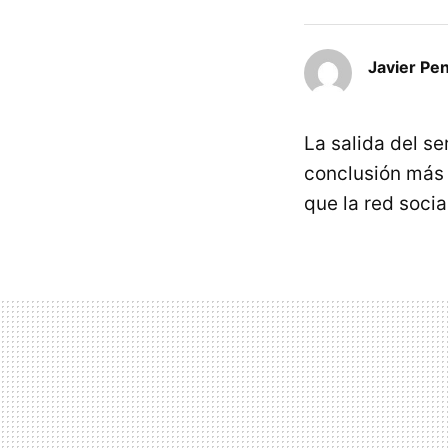
Javier Pe
La salida del se
conclusión más 
que la red soci