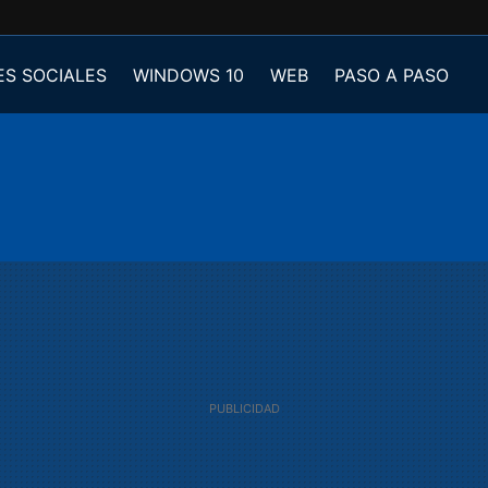
ES SOCIALES
WINDOWS 10
WEB
PASO A PASO