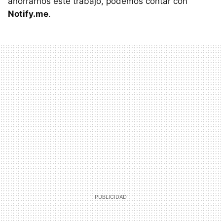
ahorrarnos este trabajo, podemos contar con
Notify.me
.