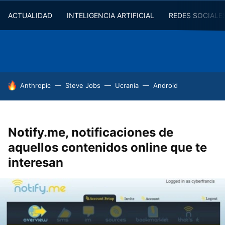
ACTUALIDAD
INTELIGENCIA ARTIFICIAL
REDES SOCIALE
HOY SE HABLA DE
Anthropic
Steve Jobs
Ucrania
Android
Notify.me, notificaciones de
aquellos contenidos online que te
interesan