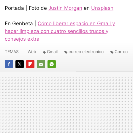
Portada | Foto de
Justin Morgan
en
Unsplash
En Genbeta |
Cómo liberar espacio en Gmail y
hacer limpieza con cuatro sencillos trucos y
consejos extra
TEMAS
Web
Gmail
correo electronico
Correo
FACEBOOK
TWITTER
FLIPBOARD
E-
WHATSAPP
MAIL