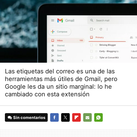
Las etiquetas del correo es una de las
herramientas más útiles de Gmail, pero
Google les da un sitio marginal: lo he
cambiado con esta extensión
Sin comentarios
FACEBOOK
TWITTER
FLIPBOARD
E-
WHATSAPP
MAIL