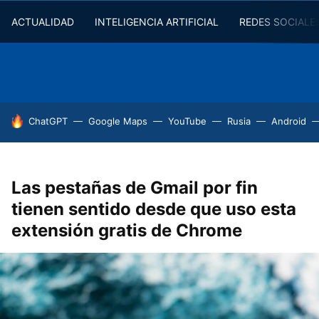
ACTUALIDAD
INTELIGENCIA ARTIFICIAL
REDES SOCIALE
HOY SE HABLA DE
ChatGPT
Google Maps
YouTube
Rusia
Android
Las pestañas de Gmail por fin
tienen sentido desde que uso esta
extensión gratis de Chrome