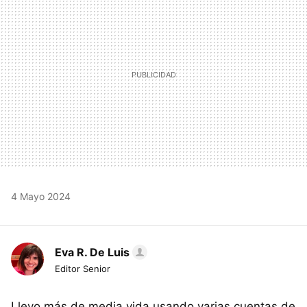
4 Mayo 2024
Eva R. De Luis
Editor Senior
Llevo más de media vida usando varias cuentas de