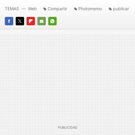
TEMAS
Web
Compartir
Photomemo
publicar
FACEBOOK
TWITTER
FLIPBOARD
E-
WHATSAPP
MAIL