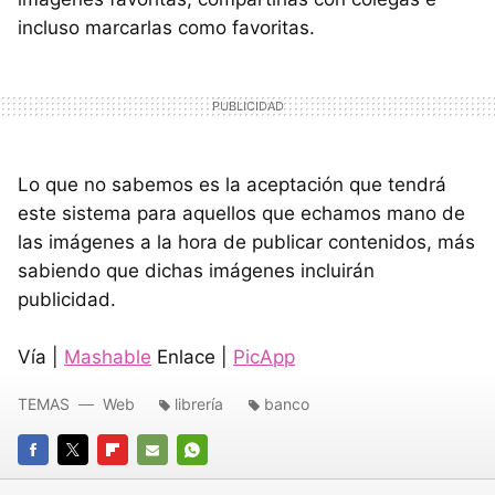
incluso marcarlas como favoritas.
Lo que no sabemos es la aceptación que tendrá
este sistema para aquellos que echamos mano de
las imágenes a la hora de publicar contenidos, más
sabiendo que dichas imágenes incluirán
publicidad.
Vía |
Mashable
Enlace |
PicApp
TEMAS
Web
librería
banco
FACEBOOK
TWITTER
FLIPBOARD
E-
WHATSAPP