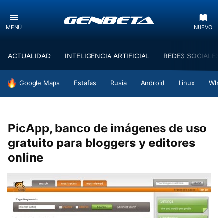
MENÚ
NUEVO
ACTUALIDAD
INTELIGENCIA ARTIFICIAL
REDES SOCIALE
HOY SE HABLA DE
Google Maps
Estafas
Rusia
Android
Linux
Wh
PicApp, banco de imágenes de uso
gratuito para bloggers y editores
online