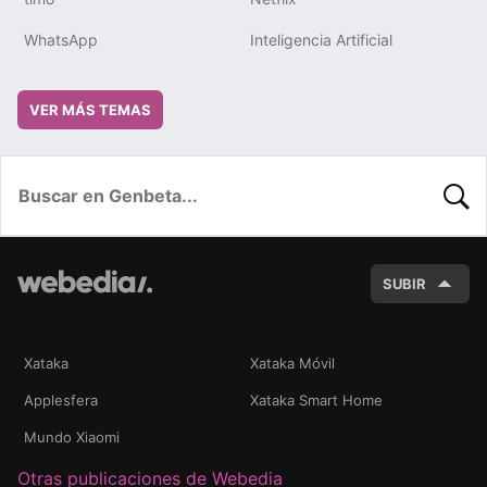
WhatsApp
Inteligencia Artificial
VER MÁS TEMAS
BUSC
SUBIR
Xataka
Xataka Móvil
Applesfera
Xataka Smart Home
Mundo Xiaomi
Otras publicaciones de Webedia