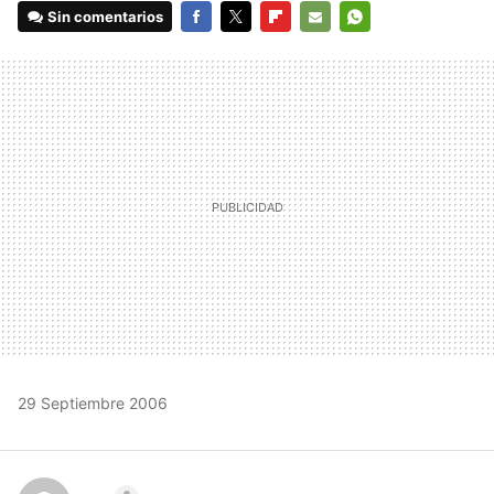
Sin comentarios
FACEBOOK
TWITTER
FLIPBOARD
E-
WHATSAPP
MAIL
29 Septiembre 2006