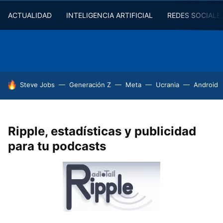
ACTUALIDAD
INTELIGENCIA ARTIFICIAL
REDES SOCIALE
HOY SE HABLA DE
Steve Jobs
Generación Z
Meta
Ucrania
Android
Ripple, estadísticas y publicidad
para tu podcasts