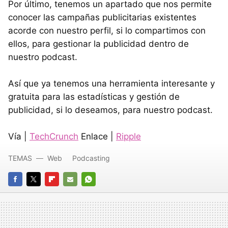
Por último, tenemos un apartado que nos permite
conocer las campañas publicitarias existentes
acorde con nuestro perfil, si lo compartimos con
ellos, para gestionar la publicidad dentro de
nuestro podcast.
Así que ya tenemos una herramienta interesante y
gratuita para las estadísticas y gestión de
publicidad, si lo deseamos, para nuestro podcast.
Vía |
TechCrunch
Enlace |
Ripple
TEMAS
Web
Podcasting
FACEBOOK
TWITTER
FLIPBOARD
E-
WHATSAPP
MAIL