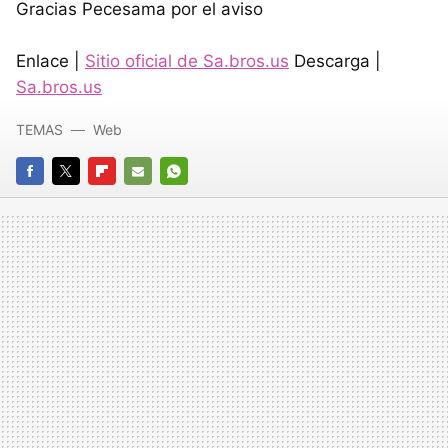
Gracias Pecesama por el aviso
Enlace |
Sitio oficial de Sa.bros.us
Descarga |
Sa.bros.us
TEMAS
Web
FACEBOOK
TWITTER
FLIPBOARD
E-
WHATSAPP
MAIL