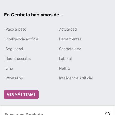
ter
ebo
tub
gra
boa
edIn
ok
e
m
rd
En Genbeta hablamos de...
Paso a paso
Actualidad
Inteligencia artificial
Herramientas
Seguridad
Genbeta dev
Redes sociales
Laboral
timo
Netflix
WhatsApp
Inteligencia Artificial
VER MÁS TEMAS