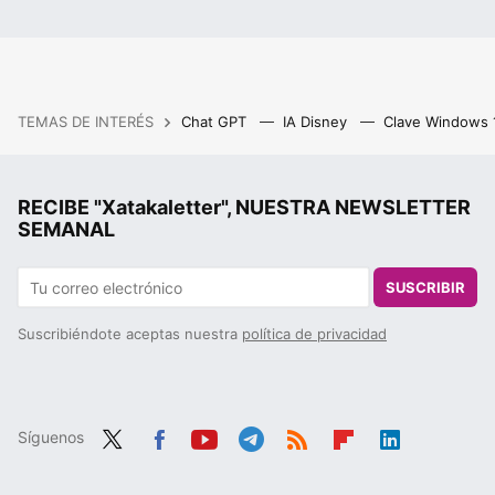
TEMAS DE INTERÉS
Chat GPT
IA Disney
Clave Windows
RECIBE "Xatakaletter", NUESTRA NEWSLETTER
SEMANAL
SUSCRIBIR
Suscribiéndote aceptas nuestra
política de privacidad
Síguenos
Twit
Fac
You
Tele
RSS
Flip
Link