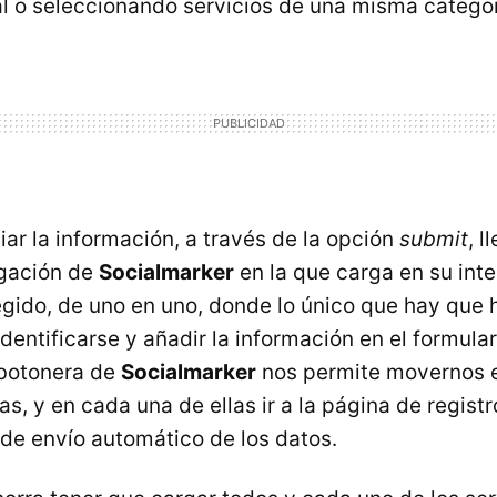
 o seleccionando servicios de una misma categor
iar la información, a través de la opción
submit
, l
gación de
Socialmarker
en la que carga en su inte
egido, de uno en uno, donde lo único que hay que
identificarse y añadir la información en el formula
 botonera de
Socialmarker
nos permite movernos e
s, y en cada una de ellas ir a la página de registr
 de envío automático de los datos.