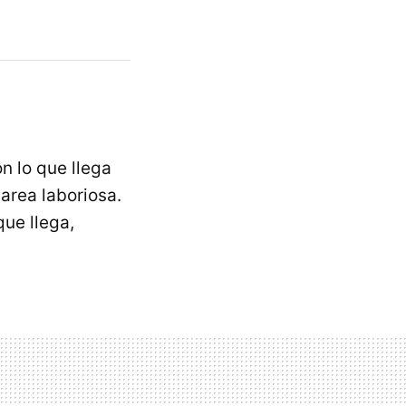
n lo que llega
area laboriosa.
que llega,