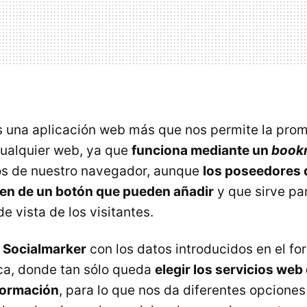
 una aplicación web más que nos permite la prom
ualquier web, ya que
funciona mediante un
book
os de nuestro navegador, aunque
los poseedores 
en de un botón que pueden añadir
y que sirve pa
e vista de los visitantes.
a
Socialmarker
con los datos introducidos en el fo
ca, donde tan sólo queda
elegir los servicios we
formación
, para lo que nos da diferentes opciones 