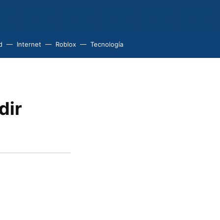
d
Internet
Roblox
Tecnología
dir