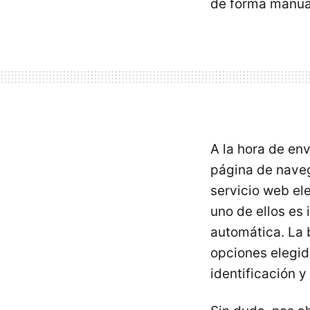
de forma manual
A la hora de env
página de nave
servicio web el
uno de ellos es 
automática. La
opciones elegida
identificación y