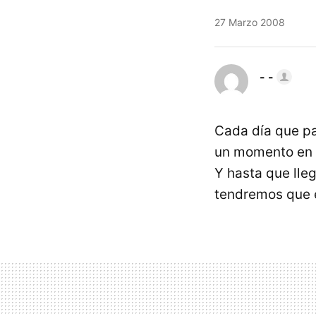
27 Marzo 2008
- -
Cada día que pa
un momento en q
Y hasta que lleg
tendremos que 