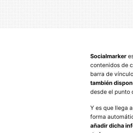
Socialmarker
es
contenidos de c
barra de víncul
también dispon
desde el punto d
Y es que llega 
forma automáti
añadir dicha in