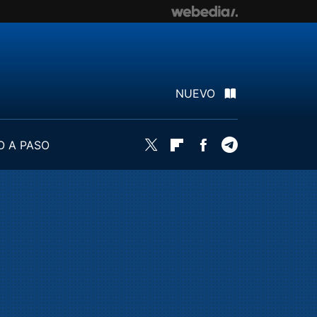
NUEVO
O A PASO
Twitter
Flipboard
Facebook
Telegram