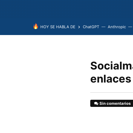
HOY SE HABLA DE
ChatGPT
Anthropic
Socialm
enlaces 
Sin comentarios