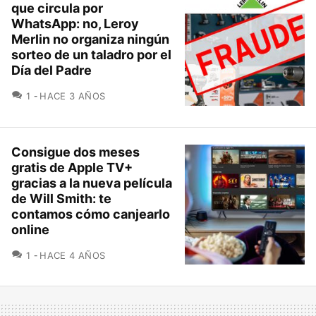
que circula por
WhatsApp: no, Leroy
Merlin no organiza ningún
sorteo de un taladro por el
Día del Padre
COMENTARIOS
1
HACE 3 AÑOS
Consigue dos meses
gratis de Apple TV+
gracias a la nueva película
de Will Smith: te
contamos cómo canjearlo
online
COMENTARIOS
1
HACE 4 AÑOS