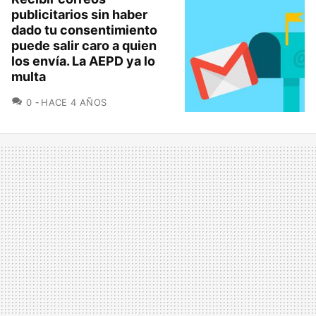
publicitarios sin haber
dado tu consentimiento
puede salir caro a quien
los envía. La AEPD ya lo
multa
COMENTARIOS
0
HACE 4 AÑOS