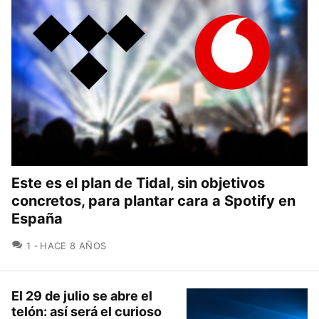
Este es el plan de Tidal, sin objetivos
concretos, para plantar cara a Spotify en
España
COMENTARIOS
1
HACE 8 AÑOS
El 29 de julio se abre el
telón: así será el curioso