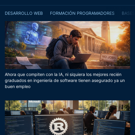
DESARROLLO WEB
FORMACIÓN PROGRAMADORES
BASES
Ahora que compiten con la IA, ni siquiera los mejores recién
graduados en ingeniería de software tienen asegurado ya un
buen empleo