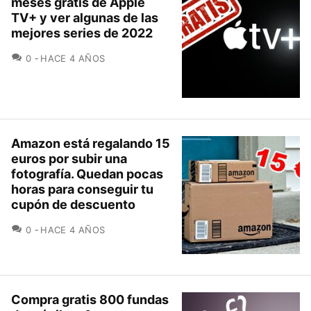
meses gratis de Apple
TV+ y ver algunas de las
mejores series de 2022
COMENTARIOS
0
HACE 4 AÑOS
Amazon está regalando 15
euros por subir una
fotografía. Quedan pocas
horas para conseguir tu
cupón de descuento
COMENTARIOS
0
HACE 4 AÑOS
Compra gratis 800 fundas