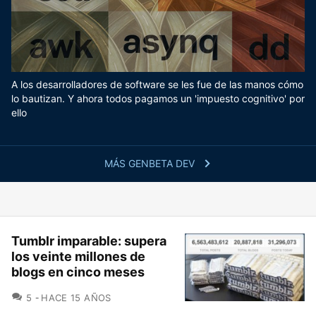
A los desarrolladores de software se les fue de las manos cómo
lo bautizan. Y ahora todos pagamos un 'impuesto cognitivo' por
ello
MÁS GENBETA DEV
Tumblr imparable: supera
los veinte millones de
blogs en cinco meses
COMENTARIOS
5
HACE 15 AÑOS