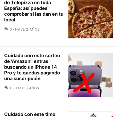
de Telepizza en toda
España: así puedes
comprobar si las dan en tu
local
COMENTARIOS
0
HACE 2 AÑOS
Cuidado con este sorteo
de 'Amazon': entras
buscando un iPhone 14
Pro y te quedas pagando
una suscripción
COMENTARIOS
1
HACE 3 AÑOS
Cuidado con este timo