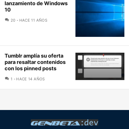
lanzamiento de Windows
10
COMENTARIOS
20
HACE 11 AÑOS
Tumblr amplía su oferta
para resaltar contenidos
con los pinned posts
COMENTARIOS
1
HACE 14 AÑOS