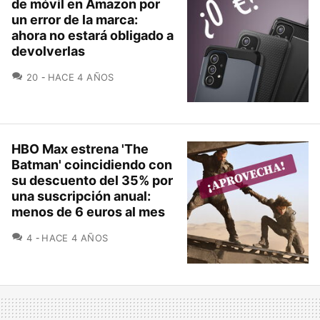
de móvil en Amazon por
un error de la marca:
ahora no estará obligado a
devolverlas
COMENTARIOS
20
HACE 4 AÑOS
HBO Max estrena 'The
Batman' coincidiendo con
su descuento del 35% por
una suscripción anual:
menos de 6 euros al mes
COMENTARIOS
4
HACE 4 AÑOS