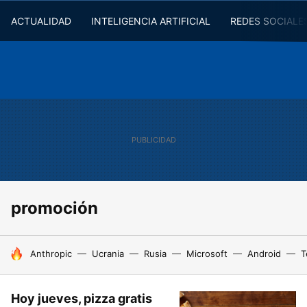
ACTUALIDAD
INTELIGENCIA ARTIFICIAL
REDES SOCIALE
promoción
HOY SE HABLA DE
Anthropic
Ucrania
Rusia
Microsoft
Android
T
Hoy jueves, pizza gratis