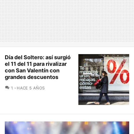
Día del Soltero: así surgió
el 11 del 11 para rivalizar
con San Valentín con
grandes descuentos
COMENTARIOS
1
HACE 5 AÑOS