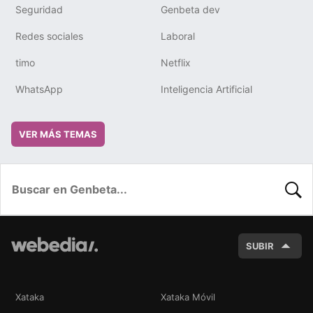
Seguridad
Genbeta dev
Redes sociales
Laboral
timo
Netflix
WhatsApp
Inteligencia Artificial
VER MÁS TEMAS
BUSC
SUBIR
Xataka
Xataka Móvil