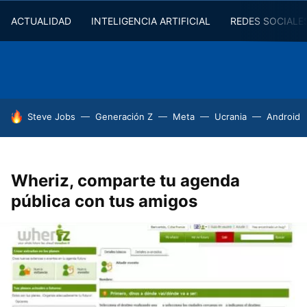
ACTUALIDAD
INTELIGENCIA ARTIFICIAL
REDES SOCIALE
HOY SE HABLA DE
Steve Jobs
Generación Z
Meta
Ucrania
Android
Wheriz, comparte tu agenda
pública con tus amigos