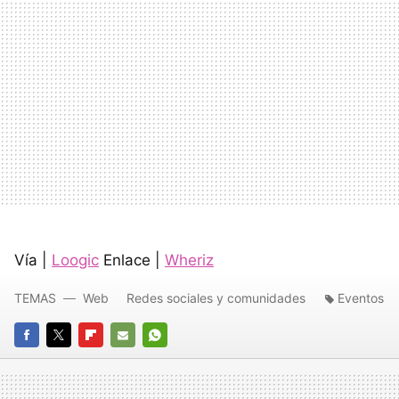
Vía |
Loogic
Enlace |
Wheriz
TEMAS
Web
Redes sociales y comunidades
Eventos
FACEBOOK
TWITTER
FLIPBOARD
E-
WHATSAPP
MAIL