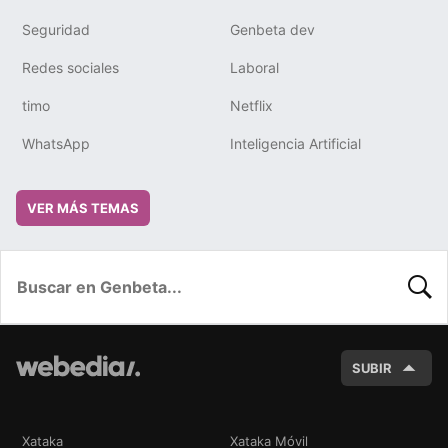
Seguridad
Genbeta dev
Redes sociales
Laboral
timo
Netflix
WhatsApp
Inteligencia Artificial
VER MÁS TEMAS
BUSC
SUBIR
Xataka
Xataka Móvil