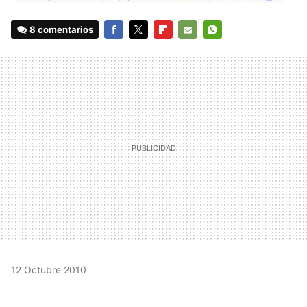
8 comentarios
FACEBOOK
TWITTER
FLIPBOARD
E-
WHATSAPP
MAIL
12 Octubre 2010