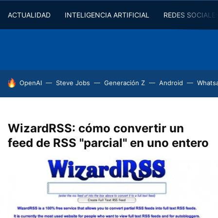
ACTUALIDAD
INTELIGENCIA ARTIFICIAL
REDES SOCIALE
HOY SE HABLA DE
OpenAI
Steve Jobs
Generación Z
Android
Whats
WizardRSS: cómo convertir un
feed de RSS "parcial" en uno entero