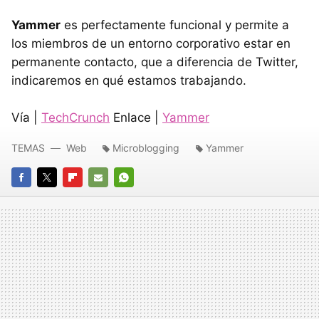
Yammer
es perfectamente funcional y permite a
los miembros de un entorno corporativo estar en
permanente contacto, que a diferencia de Twitter,
indicaremos en qué estamos trabajando.
Vía |
TechCrunch
Enlace |
Yammer
TEMAS
Web
Microblogging
Yammer
FACEBOOK
TWITTER
FLIPBOARD
E-
WHATSAPP
MAIL