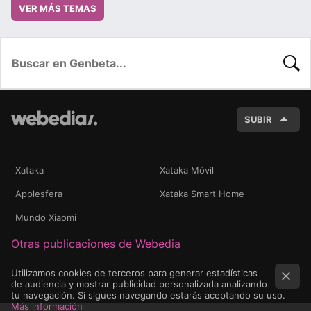
VER MÁS TEMAS
BUSC
SUBIR
Xataka
Xataka Móvil
Applesfera
Xataka Smart Home
Mundo Xiaomi
Otras publicaciones de Webedia
Utilizamos cookies de terceros para generar estadísticas
de audiencia y mostrar publicidad personalizada analizando
tu navegación. Si sigues navegando estarás aceptando su uso.
Más información