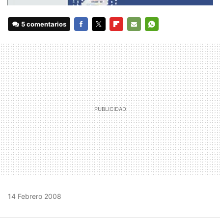
5 comentarios
FACEBOOK
TWITTER
FLIPBOARD
E-
WHATSAPP
MAIL
14 Febrero 2008