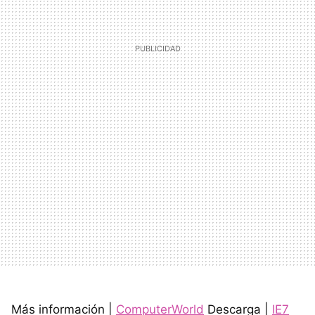
Más información |
ComputerWorld
Descarga |
IE7