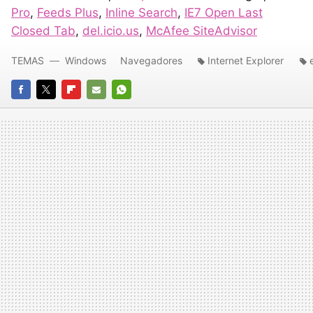
Pro
,
Feeds Plus
,
Inline Search
,
IE7 Open Last
Closed Tab
,
del.icio.us
,
McAfee SiteAdvisor
TEMAS
Windows
Navegadores
Internet Explorer
FACEBOOK
TWITTER
FLIPBOARD
E-
WHATSAPP
MAIL