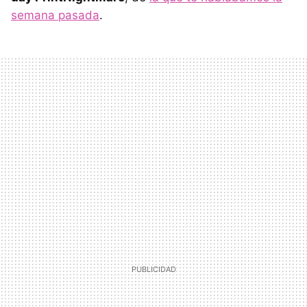
semana pasada
.