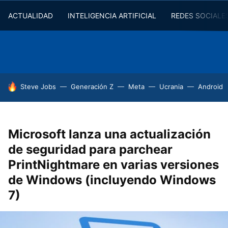
ACTUALIDAD
INTELIGENCIA ARTIFICIAL
REDES SOCIALE
HOY SE HABLA DE
Steve Jobs
Generación Z
Meta
Ucrania
Android
Microsoft lanza una actualización
de seguridad para parchear
PrintNightmare en varias versiones
de Windows (incluyendo Windows
7)