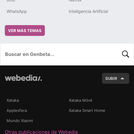
WhatsApp
Inteligencia Artificial
VER MÁS TEMAS
BUSC
SUBIR
Xataka
Xataka Móvil
Applesfera
Xataka Smart Home
Mundo Xiaomi
Otras publicaciones de Webedia