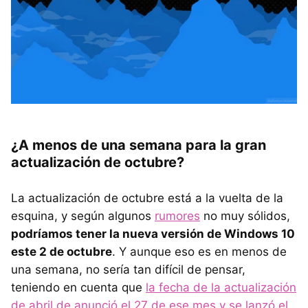
¿A menos de una semana para la gran
actualización de octubre?
La actualización de octubre está a la vuelta de la
esquina, y según algunos
rumores
no muy sólidos,
podríamos tener la nueva versión de Windows 10
este 2 de octubre
. Y aunque eso es en menos de
una semana, no sería tan difícil de pensar,
teniendo en cuenta que
la fecha de la actualización
de abril de anunció el 27 de ese mes y se lanzó el