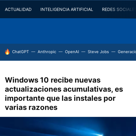
ACTUALIDAD
INTELIGENCIA ARTIFICIAL
REDES SOCIALE
HOY SE HABLA DE
ChatGPT
Anthropic
OpenAI
Steve Jobs
Generaci
Windows 10 recibe nuevas
actualizaciones acumulativas, es
importante que las instales por
varias razones