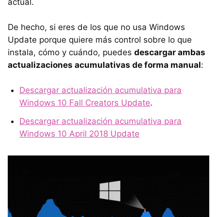
actual.
De hecho, si eres de los que no usa Windows
Update porque quiere más control sobre lo que
instala, cómo y cuándo, puedes
descargar ambas
actualizaciones acumulativas de forma manual
:
Descargar actualización acumulativa para
Windows 10 Fall Creators Update
.
Descargar actualización acumulativa para
Windows 10 April 2018 Update