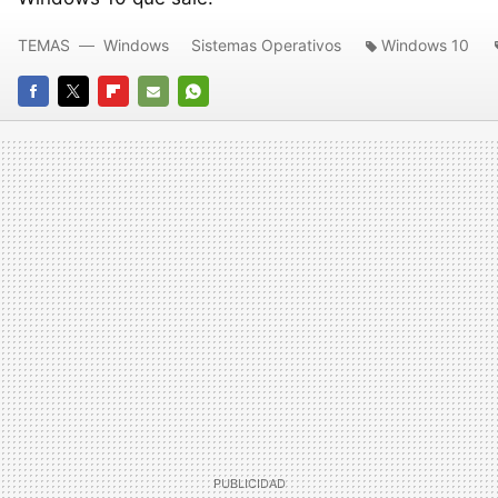
TEMAS
Windows
Sistemas Operativos
Windows 10
FACEBOOK
TWITTER
FLIPBOARD
E-
WHATSAPP
MAIL