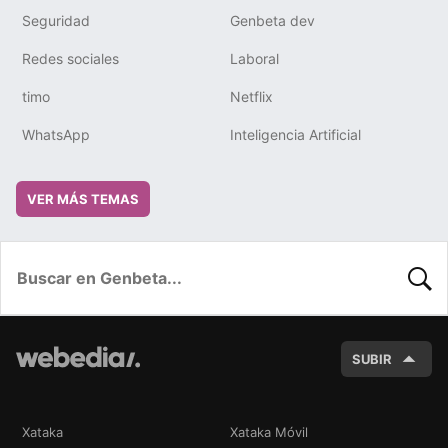
Seguridad
Genbeta dev
Redes sociales
Laboral
timo
Netflix
WhatsApp
Inteligencia Artificial
VER MÁS TEMAS
BUSC
SUBIR
Xataka
Xataka Móvil