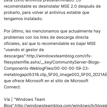
recomendable es desinstalar MSE 2.0 después de
probarlo, para volver al antivirus estable que
tengamos instalado.
Por último, les mencionamos que actualmente hay
problemas con los links de descarga directa
oficiales, así que lo recomendable es bajar MSE
"usando el gestor de
descargas":http://windowsteamblog.com/cfs-
filesystemfile.ashx/__key/CommunityServer-Blogs-
Components-WeblogFiles/00-00-00-59-23-
metablogapi/6318.clip_5F00_image002_5F00_2D21AE
que ofrece Microsoft en el sitio de Microsoft
Connect.
Vía | "Windows Team
Blog":http://windowsteamblog.com/windows/b/blogg