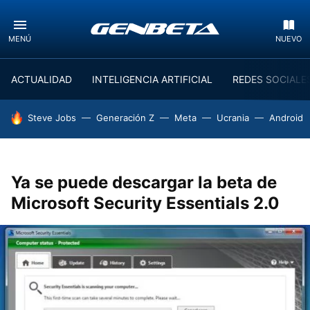
MENÚ
NUEVO
ACTUALIDAD
INTELIGENCIA ARTIFICIAL
REDES SOCIALE
HOY SE HABLA DE
Steve Jobs
Generación Z
Meta
Ucrania
Android
Ya se puede descargar la beta de
Microsoft Security Essentials 2.0