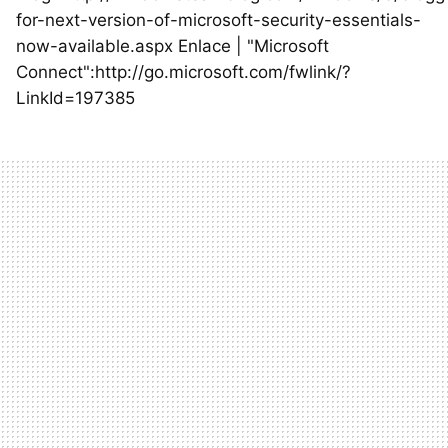
for-next-version-of-microsoft-security-essentials-
now-available.aspx Enlace | "Microsoft
Connect":http://go.microsoft.com/fwlink/?
LinkId=197385