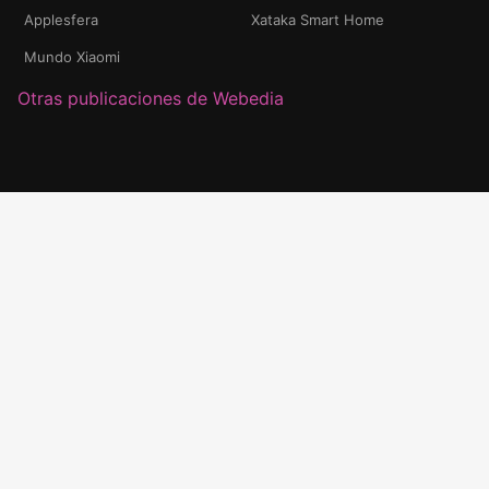
Applesfera
Xataka Smart Home
Mundo Xiaomi
Otras publicaciones de Webedia