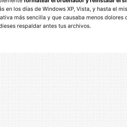
mplemente
formatear el ordenador y reinstalar el 
ás en los días de Windows XP, Vista, y hasta el m
rnativa más sencilla y que causaba menos dolores 
ieses respaldar antes tus archivos.