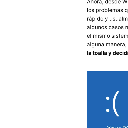
Ahora, desde Wi
los problemas q
rápido y usualm
algunos casos n
el mismo sistem
alguna manera, 
la toalla y deci