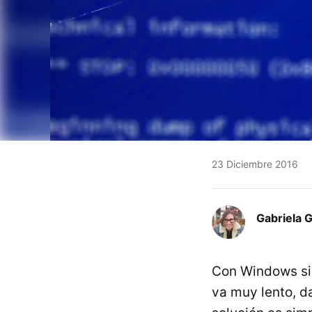
23 Diciembre 2016
Gabriela 
Con Windows sie
va muy lento, da