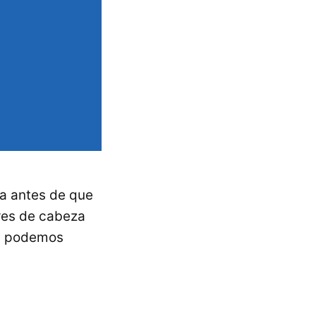
a antes de que
ores de cabeza
si podemos