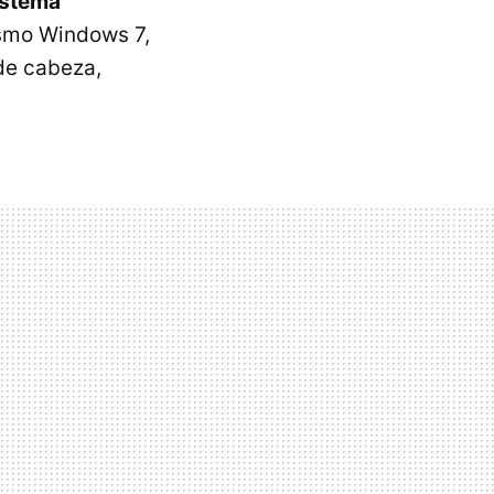
sistema
ismo Windows 7,
de cabeza,