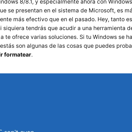
ndows 8/8.1, y especialmente ahora con Windows 
ue se presentan en el sistema de Microsoft, es má
ente más efectivo que en el pasado. Hey, tanto es
i siquiera tendrás que acudir a una herramienta d
a te ofrece varias soluciones. Si tu Windows se h
estás son algunas de las cosas que puedes prob
dir formatear
.