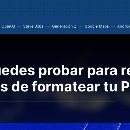
OpenAI
Steve Jobs
Generación Z
Google Maps
Androi
uedes probar para r
 de formatear tu 