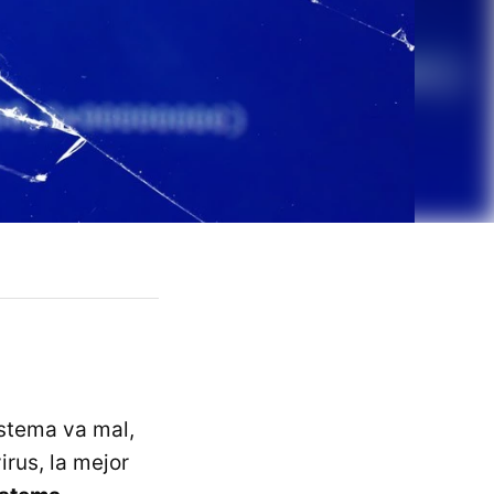
stema va mal,
irus, la mejor