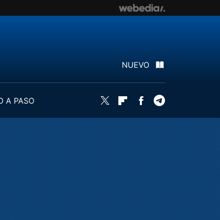
NUEVO
O A PASO
Twitter
Flipboard
Facebook
Telegram