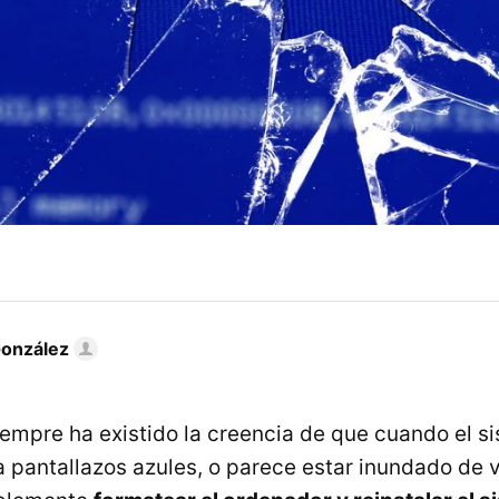
González
mpre ha existido la creencia de que cuando el si
 pantallazos azules, o parece estar inundado de v