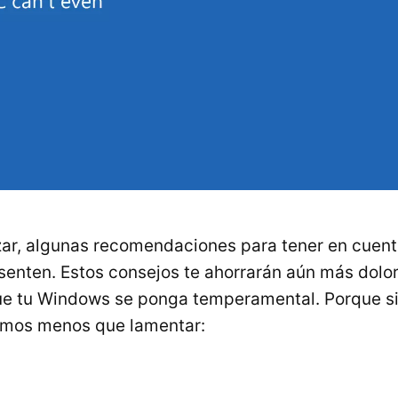
ar, algunas recomendaciones para tener en cuent
resenten. Estos consejos te ahorrarán aún más dol
que tu Windows se ponga temperamental. Porque 
remos menos que lamentar: