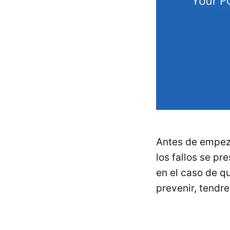
Antes de empez
los fallos se p
en el caso de 
prevenir, tend