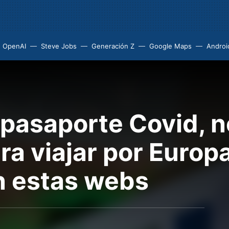
OpenAI
Steve Jobs
Generación Z
Google Maps
Androi
pasaporte Covid, n
a viajar por Europ
n estas webs