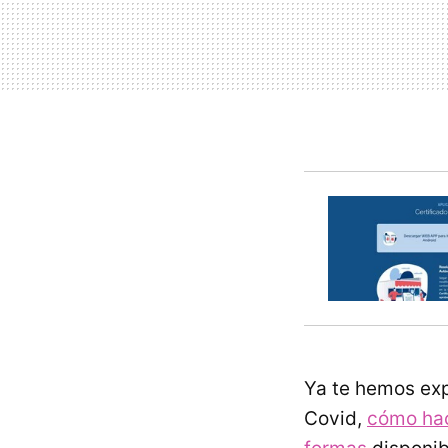
Ya te hemos ex
Covid,
cómo hac