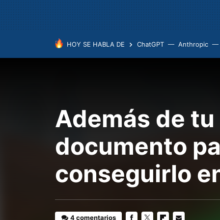
HOY SE HABLA DE
ChatGPT
Anthropic
Además de tu 
documento par
conseguirlo e
4 comentarios