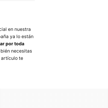
ial en nuestra
aña ya lo están
jar por toda
mbién necesitas
 artículo te