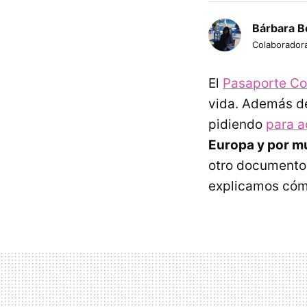
Bárbara B
Colaborador
El
Pasaporte Co
vida. Además d
pidiendo
para a
Europa y por m
otro documento i
explicamos cómo