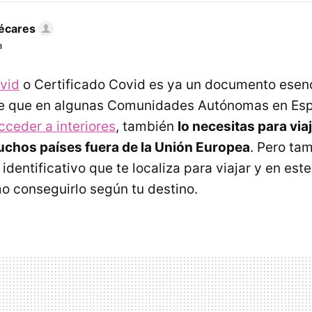
écares
a
vid
o Certificado Covid es ya un documento esenc
e que en algunas Comunidades Autónomas en Esp
cceder a interiores
, también
lo necesitas para via
uchos países fuera de la Unión Europea
. Pero ta
dentificativo que te localiza para viajar y en este
 conseguirlo según tu destino.