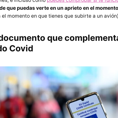
les, e incluso cómo
puedes comprobar si te funci
de que puedas verte en un aprieto en el momento
n el momento en que tienes que subirte a un avión)
l documento que complement
do Covid