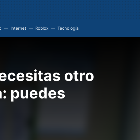
d
Internet
Roblox
Tecnología
ecesitas otro
a: puedes