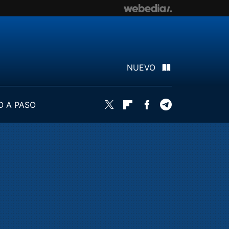
NUEVO
O A PASO
Twitter
Flipboard
Facebook
Telegram