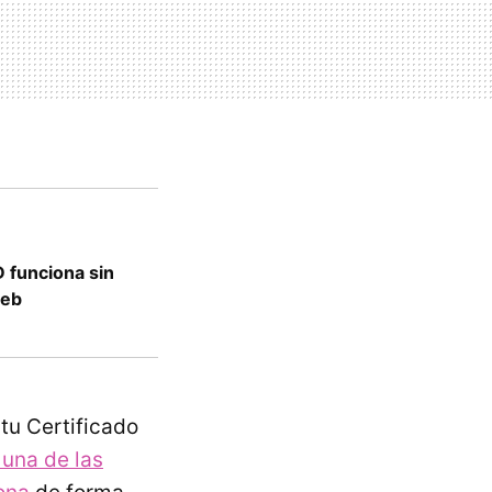
 funciona sin
web
tu Certificado
 una de las