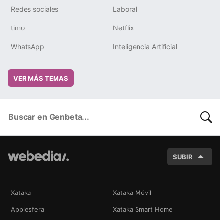
Redes sociales
Laboral
timo
Netflix
WhatsApp
Inteligencia Artificial
VER MÁS TEMAS
BUSC
SUBIR
Xataka
Xataka Móvil
Applesfera
Xataka Smart Home