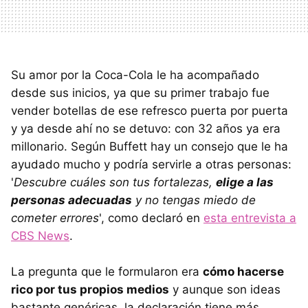
Su amor por la Coca-Cola le ha acompañado
desde sus inicios, ya que su primer trabajo fue
vender botellas de ese refresco puerta por puerta
y ya desde ahí no se detuvo: con 32 años ya era
millonario. Según Buffett hay un consejo que le ha
ayudado mucho y podría servirle a otras personas:
'
Descubre cuáles son tus fortalezas,
elige a las
personas adecuadas
y no tengas miedo de
cometer errores
', como declaró en
esta entrevista a
CBS News
.
La pregunta que le formularon era
cómo hacerse
rico por tus propios medios
y aunque son ideas
bastante genéricas, la declaración tiene más