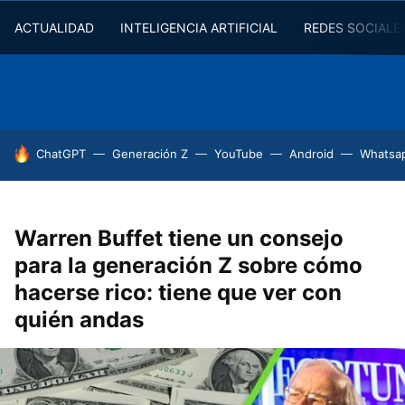
ACTUALIDAD
INTELIGENCIA ARTIFICIAL
REDES SOCIALE
HOY SE HABLA DE
ChatGPT
Generación Z
YouTube
Android
Whatsa
Warren Buffet tiene un consejo
para la generación Z sobre cómo
hacerse rico: tiene que ver con
quién andas