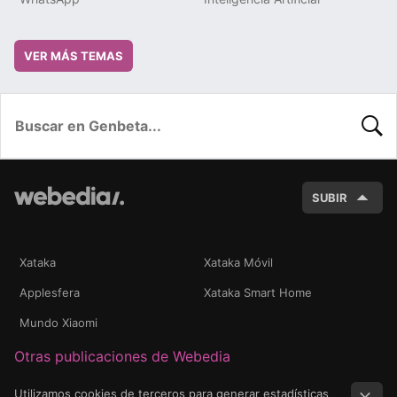
VER MÁS TEMAS
BUSC
SUBIR
Xataka
Xataka Móvil
Applesfera
Xataka Smart Home
Mundo Xiaomi
Otras publicaciones de Webedia
Utilizamos cookies de terceros para generar estadísticas