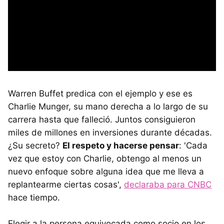
Warren Buffet predica con el ejemplo y ese es
Charlie Munger, su mano derecha a lo largo de su
carrera hasta que falleció. Juntos consiguieron
miles de millones en inversiones durante décadas.
¿Su secreto?
El respeto y hacerse pensar
: 'Cada
vez que estoy con Charlie, obtengo al menos un
nuevo enfoque sobre alguna idea que me lleva a
replantearme ciertas cosas',
declaraba para CNBC
hace tiempo.
Elegir a la persona equivocada como socio en los