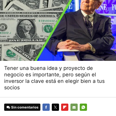
Tener una buena idea y proyecto de
negocio es importante, pero según el
inversor la clave está en elegir bien a tus
socios
Sin comentarios
FACEBOOK
TWITTER
FLIPBOARD
E-
WHATSAPP