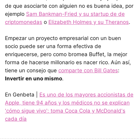
de que asociarte con alguien no es buena idea, por
ejemplo
Sam Bankman-Fried y su startup de de
criptomonedas
o
Elizabeth Holmes y su Theranos
.
Empezar un proyecto empresarial con un buen
socio puede ser una forma efectiva de
enriquecerse, pero como bromea Buffet, la mejor
forma de hacerse millonario es nacer rico.
Aún así,
tiene un consejo que
comparte con Bill Gates
:
Invertir en uno mismo
.
En Genbeta |
Es uno de los mayores accionistas de
Apple, tiene 94 años y los médicos no se explican
'cómo sigue vivo': toma Coca Cola y McDonald's
cada día