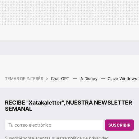
TEMAS DE INTERÉS
Chat GPT
IA Disney
Clave Windows
RECIBE "Xatakaletter", NUESTRA NEWSLETTER
SEMANAL
SUSCRIBIR
Suscribiéndote aceptas nuestra
política de privacidad