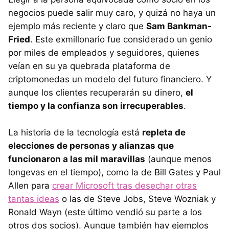
negocios puede salir muy caro, y quizá no haya un
ejemplo más reciente y claro que
Sam Bankman-
Fried
. Este exmillonario fue considerado un genio
por miles de empleados y seguidores, quienes
veían en su ya quebrada plataforma de
criptomonedas un modelo del futuro financiero. Y
aunque los clientes recuperarán su dinero,
el
tiempo y la confianza son irrecuperables
.
La historia de la tecnología está
repleta de
elecciones de personas y alianzas que
funcionaron a las mil maravillas
(aunque menos
longevas en el tiempo), como la de Bill Gates y Paul
Allen para
crear Microsoft tras desechar otras
tantas ideas
o las de Steve Jobs, Steve Wozniak y
Ronald Wayn (este último vendió su parte a los
otros dos socios). Aunque también hay ejemplos