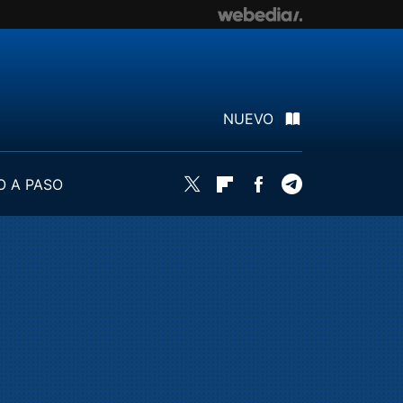
NUEVO
O A PASO
Twitter
Flipboard
Facebook
Telegram