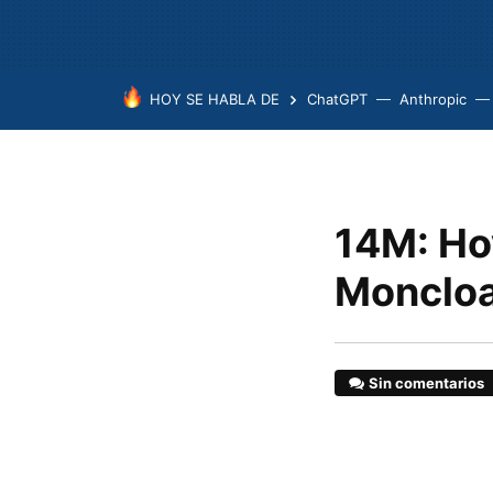
HOY SE HABLA DE
ChatGPT
Anthropic
14M: Hoy
Monclo
Sin comentarios