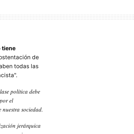
 tiene
ostentación de
caben todas las
cista".
lase política debe
por el
e nuestra sociedad.
zación jerárquica