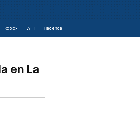
Roblox
WiFi
Hacienda
da en La