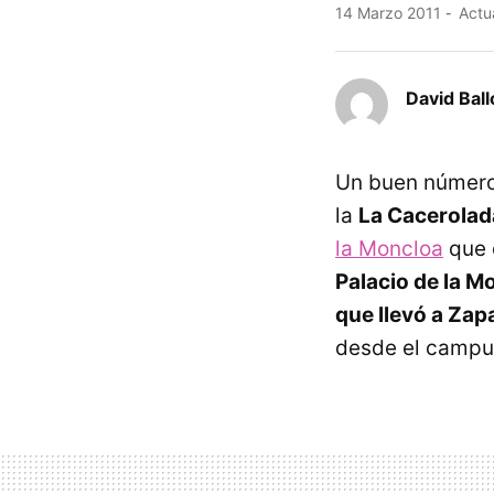
14 Marzo 2011
Actua
David Ball
Un buen número
la
La Cacerolad
la Moncloa
que o
Palacio de la M
que llevó a Zap
desde el campu