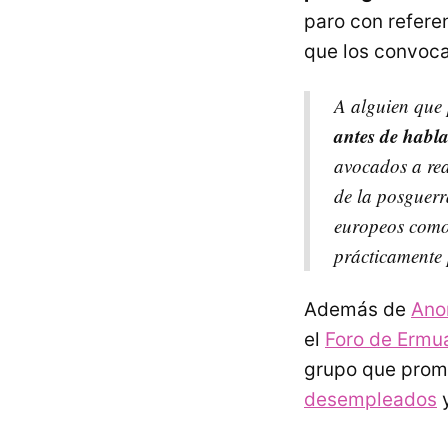
paro con refere
que los convoca
A alguien que 
antes de habla
avocados a real
de la posguerr
europeos como
prácticamente 
Además de
Ano
el
Foro de Ermu
grupo que promu
desempleados
y