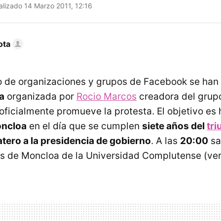
lizado 14 Marzo 2011, 12:16
ota
 de organizaciones y grupos de Facebook se han
a
organizada por
Rocio Marcos
creadora del gru
ficialmente promueve la protesta. El objetivo es h
oncloa
en el día que se cumplen
siete años del
tri
atero a la presidencia de gobierno
. A las
20:00
sa
s de Moncloa de la Universidad Complutense (ve