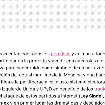
s cuentan con todos los
permisos
y animan a todo
ticipar en la protesta y acudir con cacerolas o cu
irva para hacer ruido como símbolo de un hartazgo
stión del actual inquilino de la Moncloa y que hac
rítica a la partitocracia, el injusto sistema elector
 Izquierda Unida y UPyD en beneficio de los
tradi
l ataque de estos partidos a internet (
Ley Sinde
)
os ex
y en primer lugar las dramáticas y desoladora