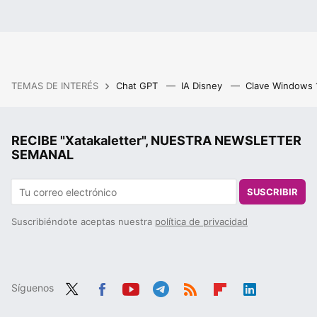
TEMAS DE INTERÉS
Chat GPT
IA Disney
Clave Windows
RECIBE "Xatakaletter", NUESTRA NEWSLETTER
SEMANAL
SUSCRIBIR
Suscribiéndote aceptas nuestra
política de privacidad
Síguenos
Twit
Fac
You
Tele
RSS
Flip
Link