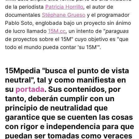
de la periodista
Patricia Horrillo
, el autor de
documentales
Stéphane Grueso
y el programador
Pablo Soto, englobada bajo un proyecto sin ánimo
de lucro llamado
15M.cc
, un intento de "
paraguas
de proyectos sobre el 15M" cuyo objetivo es "que
todo el mundo pueda contar 'su 15M'".
15Mpedia "busca el punto de vista
neutral", tal y como manifiesta en
su
portada
. Sus contenidos, por
tanto, deberán cumplir con un
principio de neutralidad
que
garantice que se cuenten las cosas
con rigor e independencia para que
puedan ser tomadas como veraces