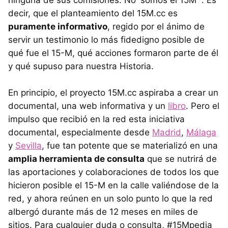
decir, que el planteamiento del 15M.cc es
puramente informativo
, regido por el ánimo de
servir un testimonio lo más fidedigno posible de
qué fue el 15-M, qué acciones formaron parte de él
y qué supuso para nuestra Historia.
En principio, el proyecto 15M.cc aspiraba a crear un
documental, una web informativa y un
libro
. Pero el
impulso que recibió en la red esta iniciativa
documental, especialmente desde
Madrid
,
Málaga
y
Sevilla
, fue tan potente que se materializó en una
amplia herramienta de consulta
que se nutrirá de
las aportaciones y colaboraciones de todos los que
hicieron posible el 15-M en la calle valiéndose de la
red, y ahora reúnen en un solo punto lo que la red
albergó durante más de 12 meses en miles de
sitios. Para cualquier duda o consulta, #15Mpedia