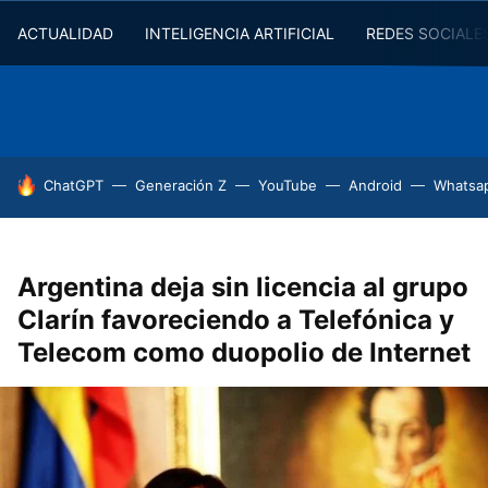
ACTUALIDAD
INTELIGENCIA ARTIFICIAL
REDES SOCIALE
HOY SE HABLA DE
ChatGPT
Generación Z
YouTube
Android
Whatsa
Argentina deja sin licencia al grupo
Clarín favoreciendo a Telefónica y
Telecom como duopolio de Internet