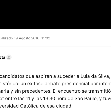
alizado 19 Agosto 2010, 11:02
ota
 candidatos que aspiran a suceder a Lula da Silva
istórico: un exitoso debate presidencial por inter
aria y sin precedentes. El encuentro se transmitió
et entre las 11 y las 13.30 hora de Sao Paulo, y tuv
versidad Católica de esa ciudad.