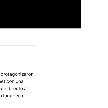
, protagonizaron
net con una
 en directo a
o lugar en el