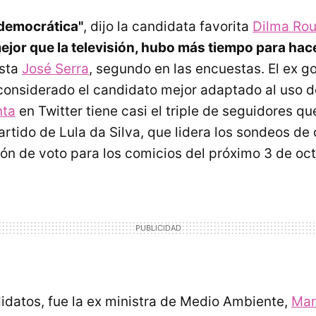
 democrática"
, dijo la candidata favorita
Dilma Rou
ejor que la televisión, hubo más tiempo para hac
ista
José Serra
, segundo en las encuestas. El ex 
considerado el candidato mejor adaptado al uso d
nta
en Twitter tiene casi el triple de seguidores qu
rtido de Lula da Silva, que lidera los sondeos de 
ión de voto para los comicios del próximo 3 de oc
didatos, fue la ex ministra de Medio Ambiente,
Mar