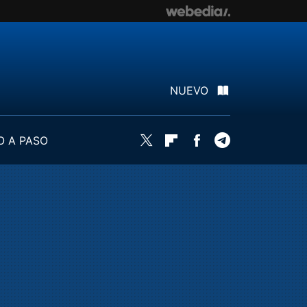
NUEVO
O A PASO
Twitter
Flipboard
Facebook
Telegram