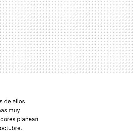
s de ellos
unas muy
zadores planean
 octubre.