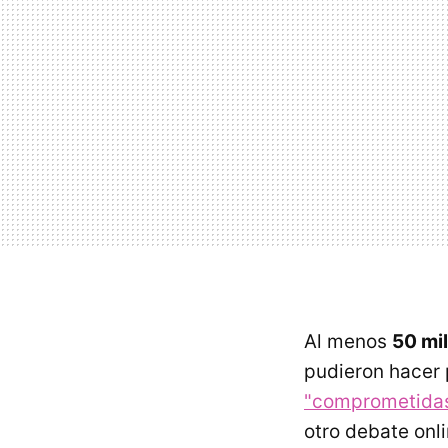
Al menos
50 mi
pudieron hacer 
"comprometida
otro debate onli