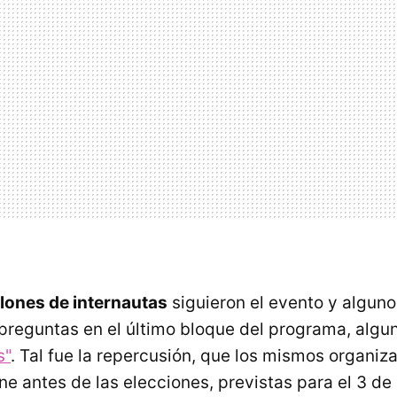
llones de internautas
siguieron el evento y alguno
preguntas en el último bloque del programa, alg
s"
. Tal fue la repercusión, que los mismos organi
ne antes de las elecciones, previstas para el 3 de