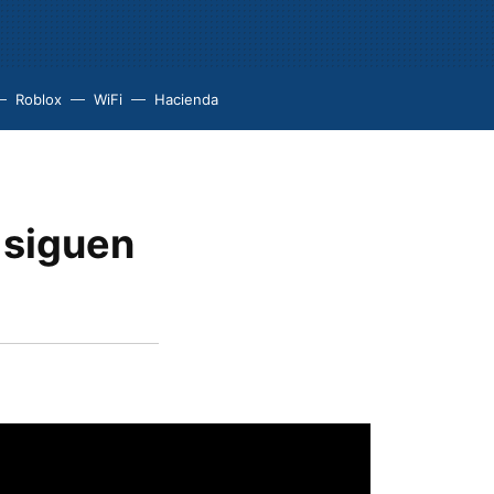
Roblox
WiFi
Hacienda
s siguen