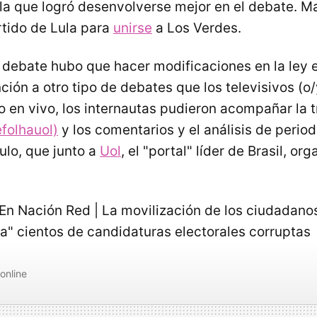
 la que logró desenvolverse mejor en el debate. Ma
tido de Lula para
unirse
a Los Verdes.
l debate hubo que hacer modificaciones en la ley 
ión a otro tipo de debates que los televisivos (o/
 en vivo, los internautas pudieron acompañar la 
folhauol)
y los comentarios y el análisis de period
lo, que junto a
Uol
, el "portal" líder de Brasil, or
En Nación Red | La movilización de los ciudadanos
la" cientos de candidaturas electorales corruptas
online