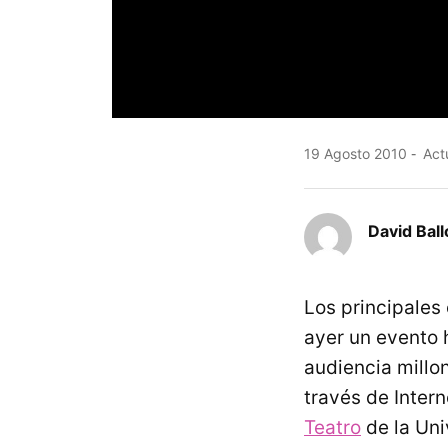
19 Agosto 2010
Actu
David Ball
Los principales
ayer un evento h
audiencia millon
través de Intern
Teatro
de la Uni