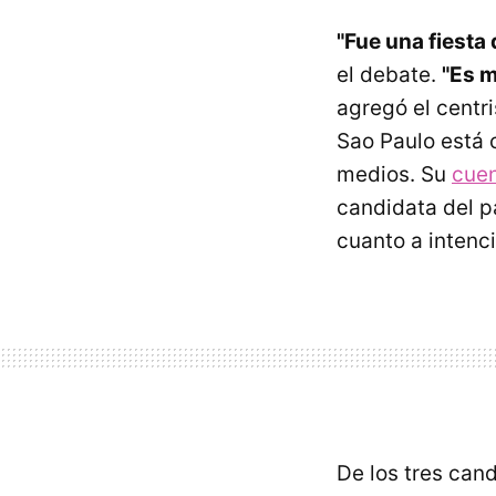
"Fue una fiesta
el debate.
"Es m
agregó el centr
Sao Paulo está 
medios. Su
cue
candidata del pa
cuanto a intenc
De los tres can