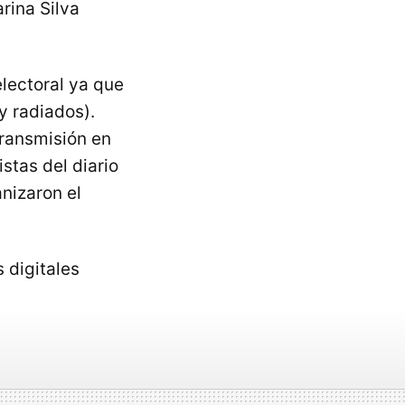
rina Silva
electoral ya que
y radiados).
transmisión en
istas del diario
ganizaron el
 digitales