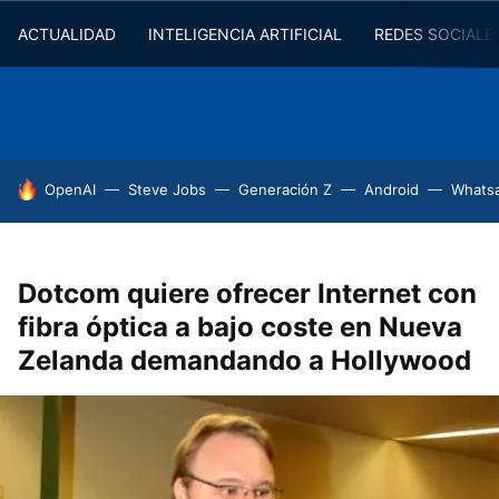
ACTUALIDAD
INTELIGENCIA ARTIFICIAL
REDES SOCIALE
HOY SE HABLA DE
OpenAI
Steve Jobs
Generación Z
Android
Whats
Dotcom quiere ofrecer Internet con
fibra óptica a bajo coste en Nueva
Zelanda demandando a Hollywood