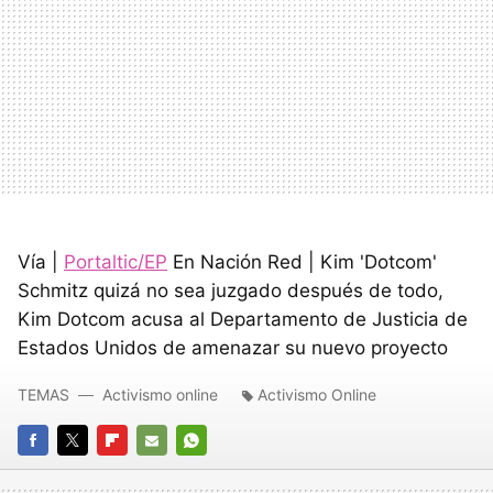
Vía |
Portaltic/EP
En Nación Red | Kim 'Dotcom'
Schmitz quizá no sea juzgado después de todo,
Kim Dotcom acusa al Departamento de Justicia de
Estados Unidos de amenazar su nuevo proyecto
TEMAS
Activismo online
Activismo Online
FACEBOOK
TWITTER
FLIPBOARD
E-
WHATSAPP