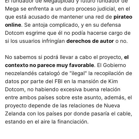
El fundador de Megaupload y futuro fundador de
Mega se enfrenta a un duro proceso judicial, en el
que está acusado de mantener una red de
pirateo
online
. Se antoja complicado, y en su defensa
Dotcom esgrime que él no podía hacerse cargo de
si los usuarios infringían
derechos de autor
o no.
No sabemos si podrá llevar a cabo el proyecto,
el
contexto no parece muy favorable
. El Gobierno
neozelandés catalogó de "ilegal" la recopilación de
datos por parte del FBI en la mansión de Kim
Dotcom, no habiendo excesiva buena relación
entre ambos países sobre este asunto, además, el
proyecto depende de las relaciones de Nueva
Zelanda con los países por donde pasaría el cable,
estando en el aire la financiación.