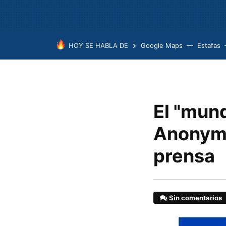
HOY SE HABLA DE
Google Maps
Estafas
El "mund
Anonymou
prensa
Sin comentarios