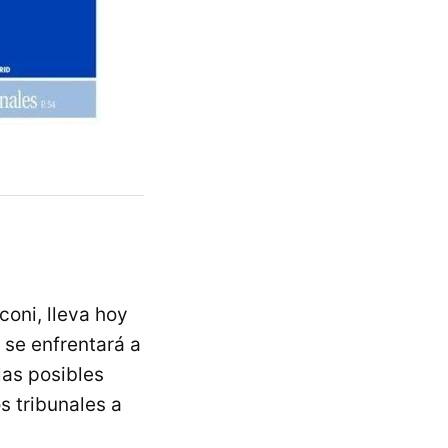
coni, lleva hoy
 se enfrentará a
las posibles
s tribunales a