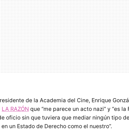
presidente de la Academia del Cine, Enrique Gonzá
a
LA RAZÓN
que “me parece un acto nazi” y “es la F
e oficio sin que tuviera que mediar ningún tipo de
 en un Estado de Derecho como el nuestro”.