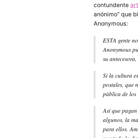
contundente
ar
anónimo” que bi
Anonymous:
ESTA
gente no 
Anonymous publ
su antecesora,
Si la cultura 
postales, que 
pública de los 
Así que pagan 
algunos, la ma
para ellos. Am