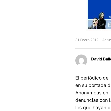
31 Enero 2012
Actua
David Ball
El periódico del
en su portada de
Anonymous en los
denuncias con la
los que hayan p