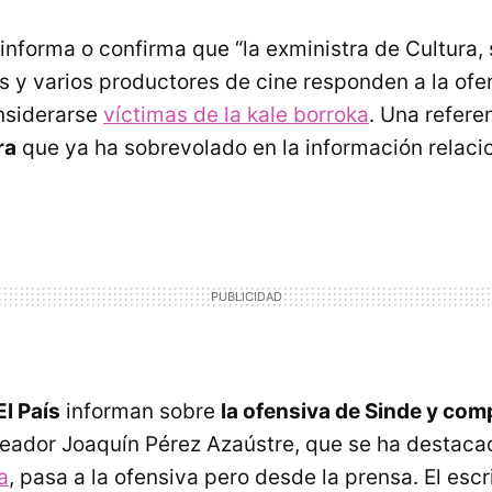
nforma o confirma que “la exministra de Cultura,
os y varios productores de cine responden a la ofe
onsiderarse
víctimas de la kale borroka
. Una refere
ra
que ya ha sobrevolado en la información relac
El País
informan sobre
la ofensiva de Sinde y com
creador Joaquín Pérez Azaústre, que se ha destac
a
, pasa a la ofensiva pero desde la prensa. El escr