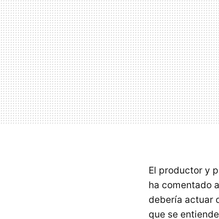
El productor y 
ha comentado 
debería actuar d
que se entiende