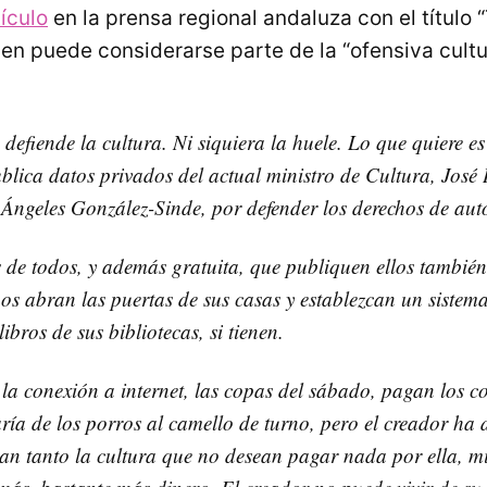
tículo
en la prensa regional andaluza con el título 
en puede considerarse parte de la “ofensiva cultu
defiende la cultura. Ni siquiera la huele. Lo que quiere es
ica datos privados del actual ministro de Cultura, José 
 Ángeles González-Sinde, por defender los derechos de aut
es de todos, y además gratuita, que publiquen ellos también
nos abran las puertas de sus casas y establezcan un siste
libros de sus bibliotecas, si tienen.
la conexión a internet, las copas del sábado, pagan los 
ría de los porros al camello de turno, pero el creador ha d
an tanto la cultura que no desean pagar nada por ella, m