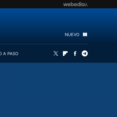
NUEVO
O A PASO
Twitter
Flipboard
Facebook
Telegram