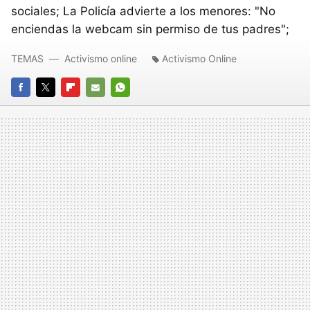
sociales; La Policía advierte a los menores: "No
enciendas la webcam sin permiso de tus padres";
TEMAS
Activismo online
Activismo Online
FACEBOOK
TWITTER
FLIPBOARD
E-
WHATSAPP
MAIL