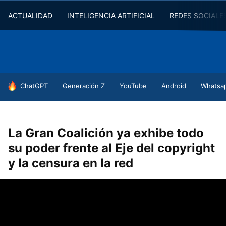
ACTUALIDAD
INTELIGENCIA ARTIFICIAL
REDES SOCIALE
HOY SE HABLA DE
ChatGPT
Generación Z
YouTube
Android
Whatsa
La Gran Coalición ya exhibe todo
su poder frente al Eje del copyright
y la censura en la red