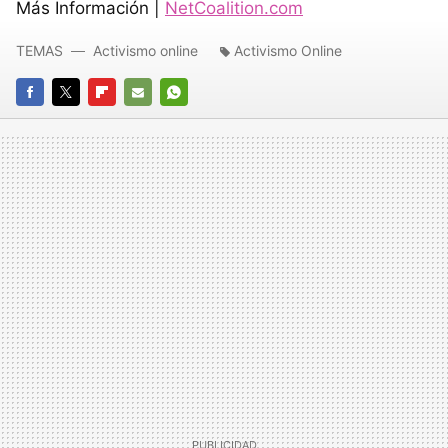
Más Información |
NetCoalition.com
TEMAS
Activismo online
Activismo Online
FACEBOOK
TWITTER
FLIPBOARD
E-
WHATSAPP
MAIL