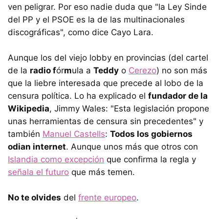
ven peligrar. Por eso nadie duda que "la Ley Sinde
del PP y el PSOE es la de las multinacionales
discográficas", como dice Cayo Lara.
Aunque los del viejo lobby en provincias (del cartel
de la
radio
f
ór
m
ula a
Teddy
o
Cerezo
) no son más
que la liebre interesada que precede al lobo de la
censura política. Lo ha explicado el
fundador de la
Wikipedia
, Jimmy Wales: "Esta legislación propone
unas herramientas de censura sin precedentes" y
también
Manuel Castells
:
Todos los gobiernos
odian internet
. Aunque unos más que otros con
Islandia como excepción
que confirma la regla y
señala el futuro
que más temen.
No te olvides
del
frente europeo
.