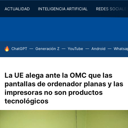
ACTUALIDAD
INTELIGENCIA ARTIFICIAL
REDES SOCIALE
HOY SE HABLA DE
ChatGPT
Generación Z
YouTube
Android
Whatsa
La UE alega ante la OMC que las
pantallas de ordenador planas y las
impresoras no son productos
tecnológicos