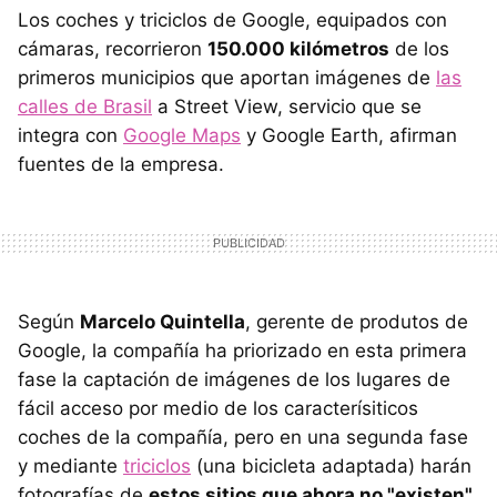
Los coches y triciclos de Google, equipados con
cámaras, recorrieron
150.000 kilómetros
de los
primeros municipios que aportan imágenes de
las
calles de Brasil
a Street View, servicio que se
integra con
Google Maps
y Google Earth, afirman
fuentes de la empresa.
Según
Marcelo Quintella
, gerente de produtos de
Google, la compañía ha priorizado en esta primera
fase la captación de imágenes de los lugares de
fácil acceso por medio de los caracterísiticos
coches de la compañía, pero en una segunda fase
y mediante
triciclos
(una bicicleta adaptada) harán
fotografías de
estos sitios que ahora no "existen"
.