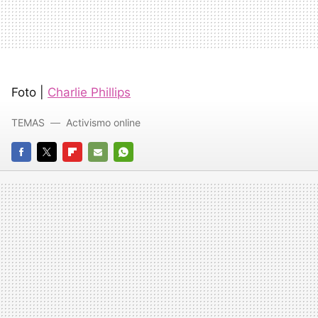
Foto |
Charlie Phillips
TEMAS
Activismo online
FACEBOOK
TWITTER
FLIPBOARD
E-
WHATSAPP
MAIL