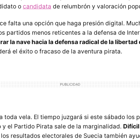
didato o
candidata
de relumbrón y valoración popu
ce falta una opción que haga presión digital. Muc
os partidos menos reticentes a la defensa de Inte
ar la nave hacia la defensa radical de la libertad 
rá el éxito o fracaso de la aventura pirata.
a toda vela. El tiempo juzgará si este sábado los p
y el Partido Pirata sale de la marginalidad.
Difíci
ue los resultados electorales de Suecia también ayu