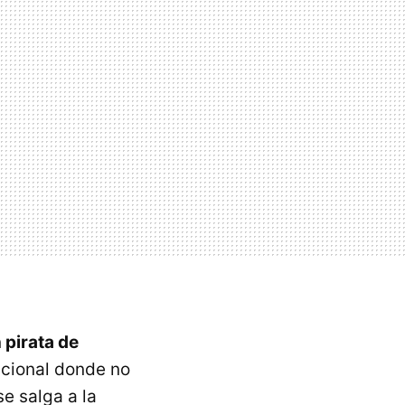
 pirata de
acional donde no
e salga a la