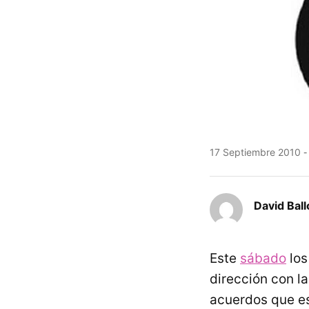
17 Septiembre 2010
David Ball
Este
sábado
los
dirección con la
acuerdos que es