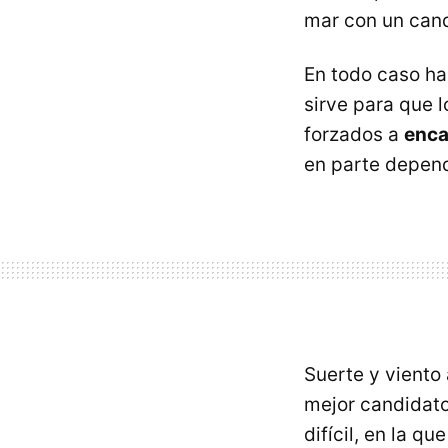
mar con un can
En todo caso ha
sirve para que l
forzados a
encar
en parte depende
Suerte y viento 
mejor candidato 
difícil, en la q