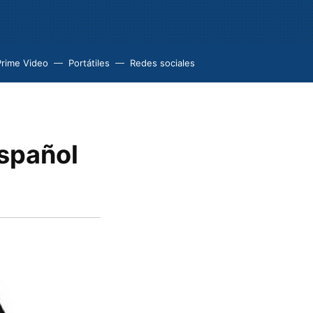
Prime Video
Portátiles
Redes sociales
español