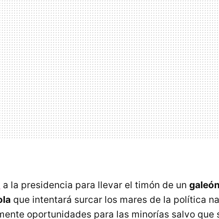
s
a la presidencia para llevar el timón de un
galeón
ola
que intentará surcar los mares de la política n
mente oportunidades para las minorías salvo que s