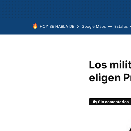
HOY SE HABLA DE
Google Maps
Estafas
Los mili
eligen 
Sin comentarios