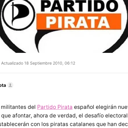
Actualizado 18 Septiembre 2010, 06:12
ota
 militantes del
Partido Pirata
español elegirán nu
 que afontar, ahora de verdad, el desafío electora
tablecerán con los piratas catalanes que han dec