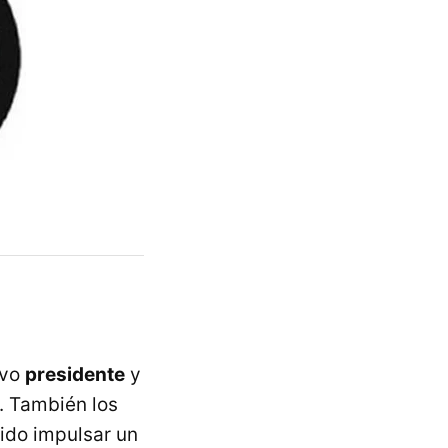
evo
presidente
y
l. También los
ido impulsar un