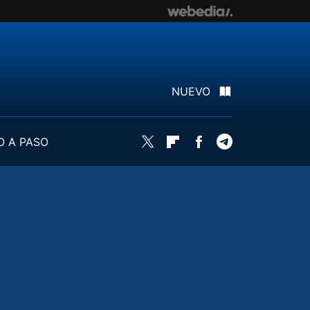
NUEVO
O A PASO
Twitter
Flipboard
Facebook
Telegram