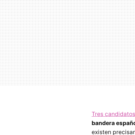
Tres candidato
bandera españ
existen precisa