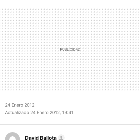
FACEBOOK
TWITTER
FLIPBOARD
E-
WHATSAPP
MAIL
24 Enero 2012
Actualizado 24 Enero 2012, 19:41
David Ballota