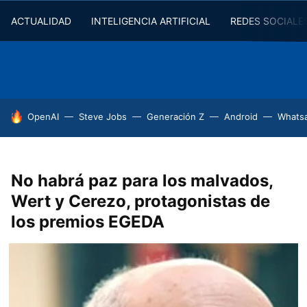
ACTUALIDAD
INTELIGENCIA ARTIFICIAL
REDES SOCIALE
HOY SE HABLA DE
OpenAI
Steve Jobs
Generación Z
Android
Whats
No habrá paz para los malvados,
Wert y Cerezo, protagonistas de
los premios EGEDA