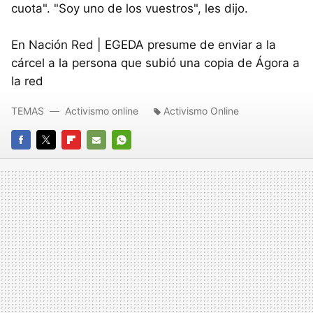
cuota". "Soy uno de los vuestros", les dijo.
En Nación Red | EGEDA presume de enviar a la
cárcel a la persona que subió una copia de Ágora a
la red
TEMAS
Activismo online
Activismo Online
FACEBOOK
TWITTER
FLIPBOARD
E-
WHATSAPP
MAIL