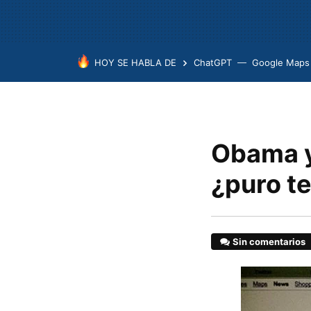
HOY SE HABLA DE
ChatGPT
Google Maps
Obama y
¿puro t
Sin comentarios