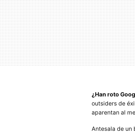
¿Han roto Goog
outsiders de éxi
aparentan al me
Antesala de un b