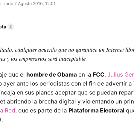
lizado 7 Agosto 2010, 12:01
ota
ltado, cualquier acuerdo que no garantice un Internet libr
es y los empresarios será inaceptable.
aje que el
hombre de Obama
en la
FCC
,
Julius Ge
o ayer ante los periodistas con el fin de advertir a
ncaja en sus planes aceptar que se puedan reparti
net abriendo la brecha digital y violentando un prin
la Red
, que es parte de la
Plataforma Electoral
que
a.