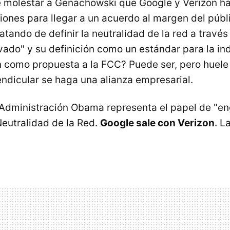
 molestar a Genachowski que Google y Verizon ha
niones para llegar a un acuerdo al margen del púb
atando de definir la neutralidad de la red a travé
vado" y su definición como un estándar para la in
n como propuesta a la FCC? Puede ser, pero huele
endicular se haga una alianza empresarial.
a Administración Obama representa el papel de "e
Neutralidad de la Red.
Google sale con Verizon
. L