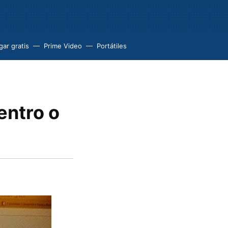
ar gratis
Prime Video
Portátiles
entro o