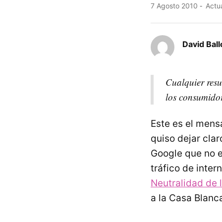
7 Agosto 2010
Actua
David Ball
Cualquier resu
los consumidor
Este es el mens
quiso dejar clar
Google que no e
tráfico de inter
Neutralidad de 
a la Casa Blanc