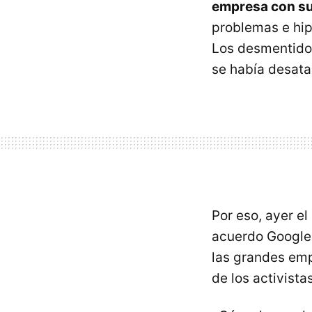
empresa con sus
problemas e hip
Los desmentidos
se había desata
Por eso, ayer e
acuerdo Google
las grandes emp
de los activista