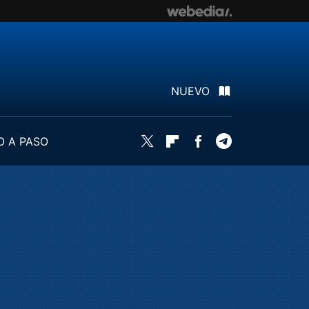
NUEVO
O A PASO
Twitter
Flipboard
Facebook
Telegram