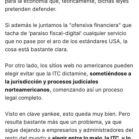
para la economía que, teóricamente, dichas leyes
pretenden defender.
Si además le juntamos la "ofensiva financiera" que
tacha de 'paraiso fiscal-digital' cualquier servicio
que no pase por el aro de los estándares USA, la
cosa está bastante clara.
Por otro lado, los sitios web no americanos pueden
elegir evitar que la ITC dictamine,
sometiéndose a
la jurisdicción y procesos judiciales
norteamericanos
, comenzando así un proceso
legal completo.
Visto en clave yankee, esto queda muy bien. Pero
resulta bastante más que un problema, ya que
sigue dejando a empresarios y administradores del
resto del mundo a
elegir entre lo malo, la ITC, y lo