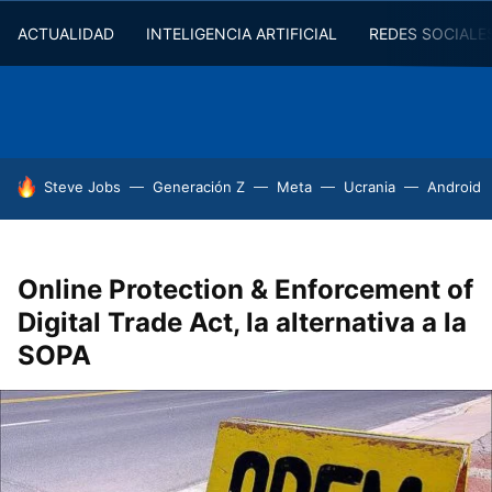
ACTUALIDAD
INTELIGENCIA ARTIFICIAL
REDES SOCIALE
HOY SE HABLA DE
Steve Jobs
Generación Z
Meta
Ucrania
Android
Online Protection & Enforcement of
Digital Trade Act, la alternativa a la
SOPA