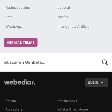
Redes sociales
Laboral
timo
Netflix
WhatsApp
Inteligencia Artificial
VER MÁS TEMAS
BUSC
SUBIR
Xataka
Xataka Móvil
Applesfera
Xataka Smart Home