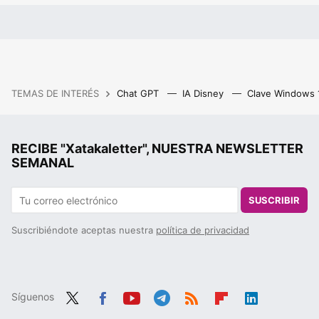
TEMAS DE INTERÉS
Chat GPT
IA Disney
Clave Windows
RECIBE "Xatakaletter", NUESTRA NEWSLETTER
SEMANAL
SUSCRIBIR
Suscribiéndote aceptas nuestra
política de privacidad
Síguenos
Twit
Fac
You
Tele
RSS
Flip
Link