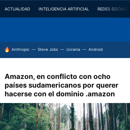
ACTUALIDAD
INTELIGENCIA ARTIFICIAL
REDES SOCIALE
HOY SE HABLA DE
Anthropic
Steve Jobs
Ucrania
Android
Amazon, en conflicto con ocho
países sudamericanos por querer
hacerse con el dominio .amazon