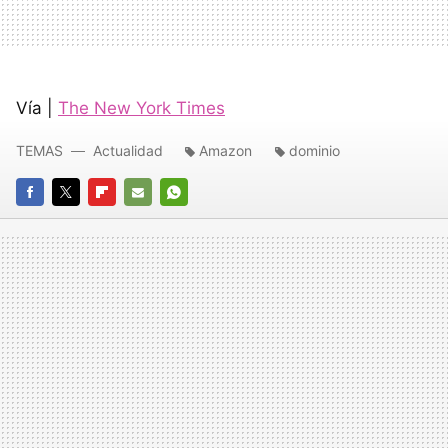
Vía |
The New York Times
TEMAS
Actualidad
Amazon
dominio
FACEBOOK
TWITTER
FLIPBOARD
E-
WHATSAPP
MAIL